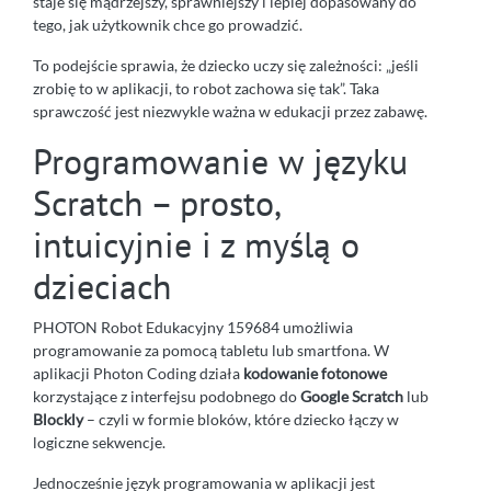
staje się mądrzejszy, sprawniejszy i lepiej dopasowany do
tego, jak użytkownik chce go prowadzić.
To podejście sprawia, że dziecko uczy się zależności: „jeśli
zrobię to w aplikacji, to robot zachowa się tak”. Taka
sprawczość jest niezwykle ważna w edukacji przez zabawę.
Programowanie w języku
Scratch – prosto,
intuicyjnie i z myślą o
dzieciach
PHOTON Robot Edukacyjny 159684 umożliwia
programowanie za pomocą tabletu lub smartfona. W
aplikacji Photon Coding działa
kodowanie fotonowe
korzystające z interfejsu podobnego do
Google Scratch
lub
Blockly
– czyli w formie bloków, które dziecko łączy w
logiczne sekwencje.
Jednocześnie język programowania w aplikacji jest