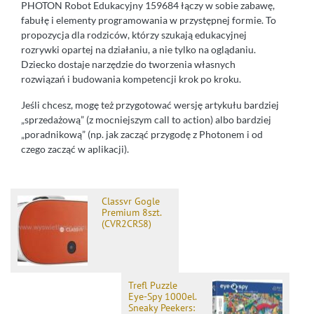
PHOTON Robot Edukacyjny 159684 łączy w sobie zabawę,
fabułę i elementy programowania w przystępnej formie. To
propozycja dla rodziców, którzy szukają edukacyjnej
rozrywki opartej na działaniu, a nie tylko na oglądaniu.
Dziecko dostaje narzędzie do tworzenia własnych
rozwiązań i budowania kompetencji krok po kroku.
Jeśli chcesz, mogę też przygotować wersję artykułu bardziej
„sprzedażową” (z mocniejszym call to action) albo bardziej
„poradnikową” (np. jak zacząć przygodę z Photonem i od
czego zacząć w aplikacji).
Classvr Gogle
Premium 8szt.
(CVR2CRS8)
Trefl Puzzle
Eye-Spy 1000el.
Sneaky Peekers: