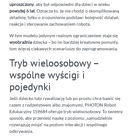
uproszczony
, aby był odpowiedni dla dzieci w wieku
powyżej 6 lat
. Oznacza to, że nie chodzi o skomplikowaną
składnię, tylko o zrozumienie podstaw: kolejność działań,
reakcje i sterowanie zachowaniem robota.
W tym modelu jedynym realnym ograniczeniem staje się
wyobraźnia
dziecka – bo im bardziej kreatywne pomysły,
tym więcej ciekawych scenariuszy do zaprogramowania.
Tryb wieloosobowy –
wspólne wyścigi i
pojedynki
Jeśli dziecko lubi rywalizację lub po prostu chce bawić się
razem z rodzeństwem albo znajomymi, PHOTON Robot
Edukacyjny 159684 oferuje tryb wieloosobowy. To świetny
sposób, aby przenieść naukę z poziomu „samodzielnie
rozwiązuję misje” na poziom interakcji i wspólnego
odkrywania.