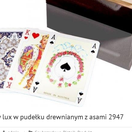
ty lux w pudełku drewnianym z asami 2947