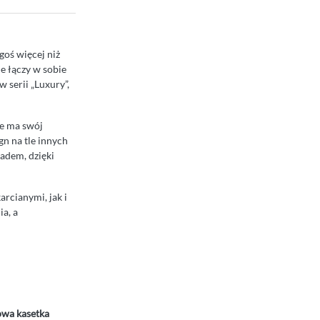
goś więcej niż
e łączy w sobie
 serii „Luxury”,
ie ma swój
gn na tle innych
ładem, dzięki
arcianymi, jak i
ia, a
owa kasetka