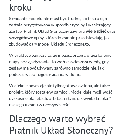
kroku
Składanie modelu nie musi być trudne, bo instrukcja
została przygotowana w sposób czytelny i wspierający.
Zestaw Piatnik Układ Słoneczny zawiera
wiele zdjęć
oraz
szczegółowe opisy
, które dokładnie przedstawiają, jak
zbudować cały model Układu Słonecznego.
W praktyce oznacza to, że możesz przejść przez kolejne
etapy bez zgadywania. To ważne zwłaszcza wtedy, gdy
zestaw ma być używany zarówno samodzielnie, jak i
podczas wspólnego składania w domu.
W efekcie powstaje nie tylko gotowa ozdoba, ale także
projekt, który zostaje w pamięci. Model daje możliwość
dyskusji o planetach, orbitach i tym, jak wygląda „plan”
naszego układu w rzeczywistości.
Dlaczego warto wybrać
Piatnik Układ Słoneczny?