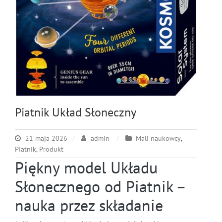
Piatnik Układ Słoneczny
21 maja 2026
admin
Mali naukowcy
,
Piatnik
,
Produkt
Piękny model Układu
Słonecznego od Piatnik –
nauka przez składanie