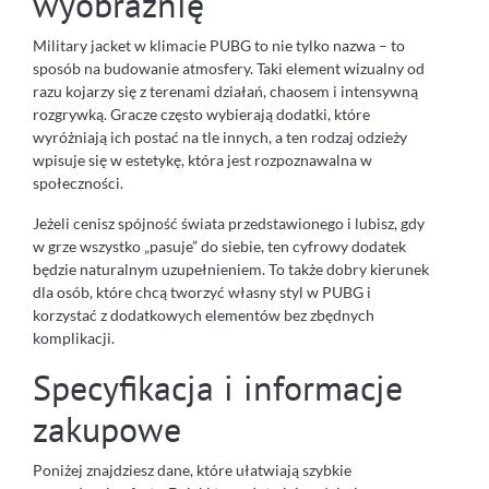
wyobraźnię
Military jacket w klimacie PUBG to nie tylko nazwa – to
sposób na budowanie atmosfery. Taki element wizualny od
razu kojarzy się z terenami działań, chaosem i intensywną
rozgrywką. Gracze często wybierają dodatki, które
wyróżniają ich postać na tle innych, a ten rodzaj odzieży
wpisuje się w estetykę, która jest rozpoznawalna w
społeczności.
Jeżeli cenisz spójność świata przedstawionego i lubisz, gdy
w grze wszystko „pasuje” do siebie, ten cyfrowy dodatek
będzie naturalnym uzupełnieniem. To także dobry kierunek
dla osób, które chcą tworzyć własny styl w PUBG i
korzystać z dodatkowych elementów bez zbędnych
komplikacji.
Specyfikacja i informacje
zakupowe
Poniżej znajdziesz dane, które ułatwiają szybkie