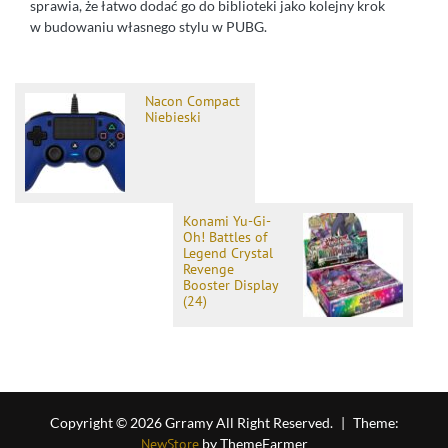
sprawia, że łatwo dodać go do biblioteki jako kolejny krok
w budowaniu własnego stylu w PUBG.
Nacon Compact
Niebieski
Konami Yu-Gi-
Oh! Battles of
Legend Crystal
Revenge
Booster Display
(24)
Copyright © 2026 Grramy All Right Reserved.
|
Theme:
NewStore
by ThemeFarmer