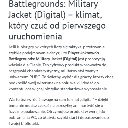
Battlegrounds: Military
Jacket (Digital) – klimat,
który czuć od pierwszego
uruchomienia
Jeśli lubisz gry, w których liczy się taktyka, przetrwanie i
szybkie podejmowanie decyzji, to
PlayerUnknown’s
Battlegrounds: Military Jacket (Digital)
jest propozycją
właśnie dla Ciebie. Ten cyfrowy produkt wprowadza do
rozgrywki charakterystyczny, militarny styl znany z
uniwersum PUBG. To świetny wybór dla graczy, którzy chcą
podkreślić swój wizerunek na polu walki i dodać do
kontentu coś więcej niż tylko standardowe wyposażenie.
Warto też zwrócić uwagę na sam format „digital” – dzięki
temu nie musisz czekać na przesyłkę ani martwić się o
fizyczne opakowanie. Otrzymujesz produkt w wersji do
pobrania na PC, co ułatwia szybki start i dopasowanie do
Twojej biblioteki.