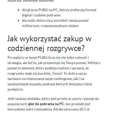
może być świetnym wyborem.
dla graczy PUBG na PC, którzy preferują format
digital i szybkie pobranie
dla osób, które chcą wyróżnić swoją postać
militarnym, rozpoznawalnym stylem
Jak wykorzystać zakup w
codziennej rozgrywce?
Po wejściu w świat PUBG liczy się nie tylko celność i
strategia, ale też to, jak prezentuje się Twoja postać. Military
jacket to element, który podbija realizm i sprawia, że
rozgrywka staje się bardziej „Twoja”. To dobra opcja
zarówno na intensywne sesje rankingowe, jak i na
spokojniejsze wypady, podczas których testujesz różne
podejścia.
Jeśli szukasz dodatku, który jest prosty w użyciu i pasuje do
popularnych
gier do pobrania na PC
, ten produkt jest
kierunkiem wart rozważenia. Atrakcyjna cena 20.5 zł