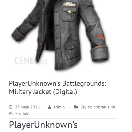
PlayerUnknown’s Battlegrounds:
Military Jacket (Digital)
27 maja 2026
admin
Gry do pobrania na
PC
,
Produkt
PlayerUnknown’s