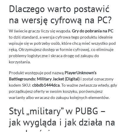
Dlaczego warto postawić
na wersję cyfrową na PC?
W świecie graczy liczy się wygoda.
Gry do pobrania na PC
to dziś standard, a wersja cyfrowa tego produktu idealnie
wpisuje się w potrzeby osób, które chcą mieć wszystko pod
ręką. Otrzymujesz dostęp w formie cyfrowej, co eliminuje
problemy logistyczne i skraca drogę od zakupu do
korzystania.
Produkt występuje pod nazwą
PlayerUnknown’s
Battlegrounds: Military Jacket (Digital)
i został oznaczony
kodem SKU:
cbbdb1444dca
. To ważne zwłaszcza wtedy, gdy
porządkujesz oferty w swoim koszyku, porównujesz
warianty albo wracasz do zakupu kolejnych elementów.
Styl „military” w PUBG –
jak wygląda i jak działa na