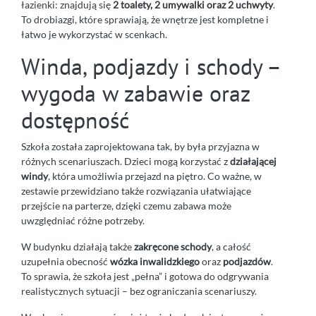
łazienki: znajdują się
2 toalety, 2 umywalki oraz 2 uchwyty
.
To drobiazgi, które sprawiają, że wnętrze jest kompletne i
łatwo je wykorzystać w scenkach.
Winda, podjazdy i schody –
wygoda w zabawie oraz
dostępność
Szkoła została zaprojektowana tak, by była przyjazna w
różnych scenariuszach. Dzieci mogą korzystać z
działającej
windy
, która umożliwia przejazd na piętro. Co ważne, w
zestawie przewidziano także rozwiązania ułatwiające
przejście na parterze, dzięki czemu zabawa może
uwzględniać różne potrzeby.
W budynku działają także
zakręcone schody
, a całość
uzupełnia obecność
wózka inwalidzkiego
oraz
podjazdów
.
To sprawia, że szkoła jest „pełna” i gotowa do odgrywania
realistycznych sytuacji – bez ograniczania scenariuszy.