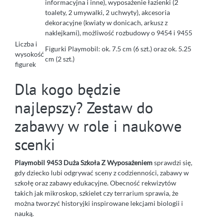
informacyjna i inne), wyposażenie łazienki (2
toalety, 2 umywalki, 2 uchwyty), akcesoria
dekoracyjne (kwiaty w donicach, arkusz z
naklejkami), możliwość rozbudowy o 9454 i 9455
Liczba i
Figurki Playmobil: ok. 7.5 cm (6 szt.) oraz ok. 5.25
wysokość
cm (2 szt.)
figurek
Dla kogo będzie
najlepszy? Zestaw do
zabawy w role i naukowe
scenki
Playmobil 9453 Duża Szkoła Z Wyposażeniem
sprawdzi się,
gdy dziecko lubi odgrywać sceny z codzienności, zabawy w
szkołę oraz zabawy edukacyjne. Obecność rekwizytów
takich jak mikroskop, szkielet czy terrarium sprawia, że
można tworzyć historyjki inspirowane lekcjami biologii i
nauką.