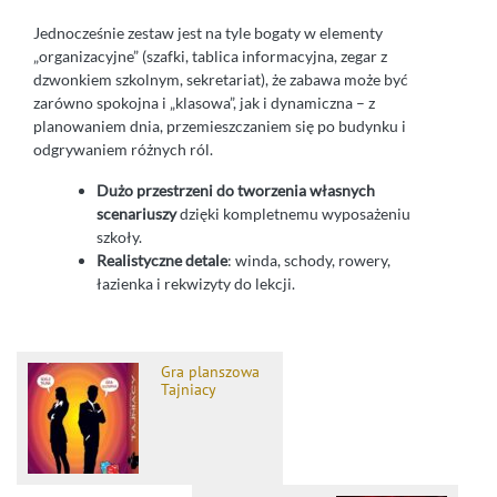
Jednocześnie zestaw jest na tyle bogaty w elementy
„organizacyjne” (szafki, tablica informacyjna, zegar z
dzwonkiem szkolnym, sekretariat), że zabawa może być
zarówno spokojna i „klasowa”, jak i dynamiczna – z
planowaniem dnia, przemieszczaniem się po budynku i
odgrywaniem różnych ról.
Dużo przestrzeni do tworzenia własnych
scenariuszy
dzięki kompletnemu wyposażeniu
szkoły.
Realistyczne detale
: winda, schody, rowery,
łazienka i rekwizyty do lekcji.
Gra planszowa
Tajniacy