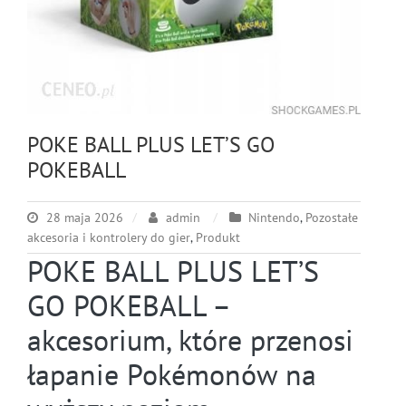
POKE BALL PLUS LET’S GO
POKEBALL
28 maja 2026
admin
Nintendo
,
Pozostałe
akcesoria i kontrolery do gier
,
Produkt
POKE BALL PLUS LET’S
GO POKEBALL –
akcesorium, które przenosi
łapanie Pokémonów na