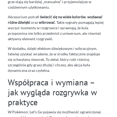
grze stają się bardziej „manualne” i przyjemniejsze w
codziennym użytkowaniu.
Akcesorium potrafi
świecić się na wiele kolorów
,
wydawać
różne dźwięki
oraz
wibrować
. Takie sygnały pomagają lepiej
wyczuć momenty w rozgrywce i sprawiają, że kula
przypomina nie tylko przedmiot z uniwersum, ale również
aktywny element rozgrywki.
W dodatku, dzięki efektom dźwiękowym i wibracyjnym,
łatwiej uzyskać wrażenie, że w środku faktycznie znajduje
się schwytany stworek. To detal, który robi różnicę,
szczególnie gdy grasz dłużej i chcesz, aby akcja była
dynamiczna oraz czytelna.
Współpraca i wymiana –
jak wygląda rozgrywka w
praktyce
W Pokémon: Let’s Go pojawia się możliwość ograniczonej