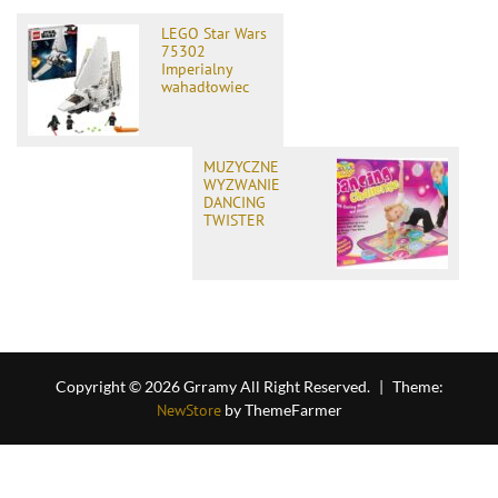
LEGO Star Wars
75302
Imperialny
wahadłowiec
MUZYCZNE
WYZWANIE
DANCING
TWISTER
Copyright © 2026 Grramy All Right Reserved.
|
Theme:
NewStore
by ThemeFarmer