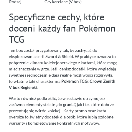
Rodzaj
Gry karciane (V box)
Specyficzne cechy, które
doceni każdy fan Pokémon
TCG
Ten box został przygotowany tak, by zachęcać do
eksplorowania serii Sword & Shield. W praktyce oznacza to
połączenie klimatu kolekcjonerskiego z kartami, które mogą
mieć znaczenie w grze. Jeśli cenisz dodatki, które wyglądają
świetnie i jednocześnie dają realne możliwości rozgrywki,
to właśnie taki charakter ma
Pokemon TCG: Crown Zenith
V box Regieleki
.
Warto również podkreślić, że w zestawie otrzymujesz
zarówno elementy stricte „do grania”, jak i te, które dobrze
prezentują się wśród kolekcji. Karty promo oraz karta
oversize to świetny dodatek dla osób, które lubią ozdobne
warianty i kompletowanie konkretnych motywów.