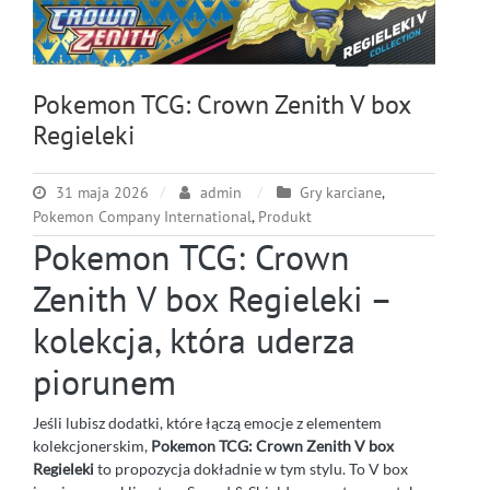
Pokemon TCG: Crown Zenith V box
Regieleki
31 maja 2026
admin
Gry karciane
,
Pokemon Company International
,
Produkt
Pokemon TCG: Crown
Zenith V box Regieleki –
kolekcja, która uderza
piorunem
Jeśli lubisz dodatki, które łączą emocje z elementem
kolekcjonerskim,
Pokemon TCG: Crown Zenith V box
Regieleki
to propozycja dokładnie w tym stylu. To V box