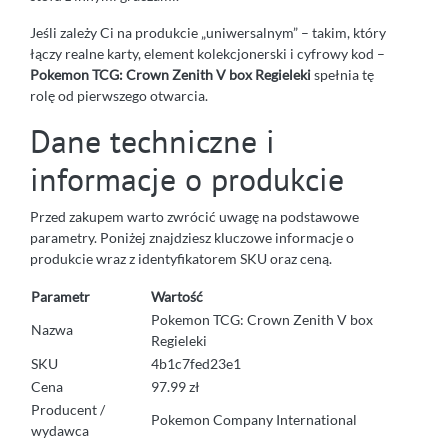
Jeśli zależy Ci na produkcie „uniwersalnym” – takim, który
łączy realne karty, element kolekcjonerski i cyfrowy kod –
Pokemon TCG: Crown Zenith V box Regieleki
spełnia tę
rolę od pierwszego otwarcia.
Dane techniczne i
informacje o produkcie
Przed zakupem warto zwrócić uwagę na podstawowe
parametry. Poniżej znajdziesz kluczowe informacje o
produkcie wraz z identyfikatorem SKU oraz ceną.
Parametr
Wartość
Pokemon TCG: Crown Zenith V box
Nazwa
Regieleki
SKU
4b1c7fed23e1
Cena
97.99 zł
Producent /
Pokemon Company International
wydawca