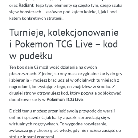
oraz
Radiant
. Tego typu elementy są często tym, czego szuka
się w boosterach – zarówno pod kątem kolekcji, jak i pod
kątem konkretnych strategii.
Turnieje, kolekcjonowanie
i Pokemon TCG Live – kod
w pudełku
Ten box daje Ci możliwość działania na dwóch
płaszczyznach. Z jednej strony masz oryginalne karty do gry
i zbierania – możesz brać udział w oficjalnych turniejach z
nagrodami, korzystając z tego, co znajdziesz w środku. Z
drugiej strony otrzymujesz kod, który pozwala odblokować
dodatkowe karty w
Pokemon TCG Live
.
Dzięki temu możesz przenieść swoją przygodę do wersji
online i sprawdzić, jak karty z paczki sprawdzają się w
wirtualnych rozgrywkach. To wygodne rozwiązanie,
zwłaszcza gdy chcesz grać wtedy, gdy nie możesz zasiąść do
stołu z innymi graczami.