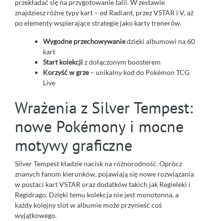
przekładać się na przygotowanie talii. W zestawie
znajdziesz różne typy kart – od Radiant, przez VSTAR i V, aż
po elementy wspierające strategie jako karty trenerów.
Wygodne przechowywanie
dzięki albumowi na 60
kart
Start kolekcji
z dołączonym boosterem
Korzyść w grze
– unikalny kod do Pokémon TCG
Live
Wrażenia z Silver Tempest:
nowe Pokémony i mocne
motywy graficzne
Silver Tempest kładzie nacisk na różnorodność. Oprócz
znanych fanom kierunków, pojawiają się nowe rozwiązania
w postaci kart VSTAR oraz dodatków takich jak Regieleki i
Regidrago. Dzięki temu kolekcja nie jest monotonna, a
każdy kolejny slot w albumie może przynieść coś
wyjątkowego.