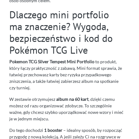
osób osobnym celem.
Dlaczego mini portfolio
ma znaczenie? Wygoda,
bezpieczeństwo i kod do
Pokémon TCG Live
Pokemon TCG Silver Tempest Mini Portfolio
to produkt,
który łączy praktyczność z zabawą. Mini format sprawia, że
łatwiej przechowasz karty bez ryzyka przypadkowego
zniszczenia, a także łatwiej zabierzesz album na spotkanie
czy turniej.
W zestawie otrzymujesz
album na 60 kart
, dzięki czemu
możesz od razu organizować zdobycze. To szczególnie
ważne, gdy chcesz szybko uporządkować nowe wzory i mieć
je w jednym miejscu.
Do tego dochodzi
1 booster
– idealny sposób, by rozpocząć
przygodę z nową kolekcją. A jeśli zależy Ci na rozgrywce w