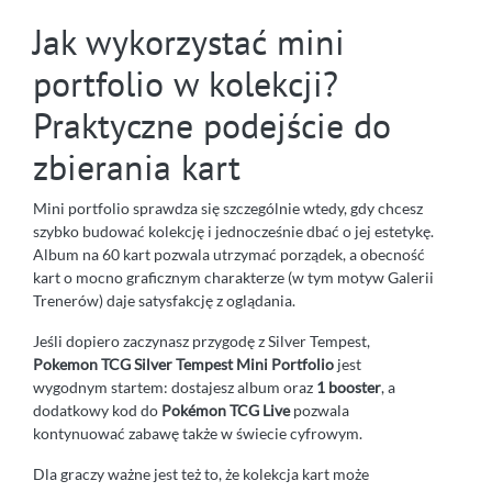
Jak wykorzystać mini
portfolio w kolekcji?
Praktyczne podejście do
zbierania kart
Mini portfolio sprawdza się szczególnie wtedy, gdy chcesz
szybko budować kolekcję i jednocześnie dbać o jej estetykę.
Album na 60 kart pozwala utrzymać porządek, a obecność
kart o mocno graficznym charakterze (w tym motyw Galerii
Trenerów) daje satysfakcję z oglądania.
Jeśli dopiero zaczynasz przygodę z Silver Tempest,
Pokemon TCG Silver Tempest Mini Portfolio
jest
wygodnym startem: dostajesz album oraz
1 booster
, a
dodatkowy kod do
Pokémon TCG Live
pozwala
kontynuować zabawę także w świecie cyfrowym.
Dla graczy ważne jest też to, że kolekcja kart może