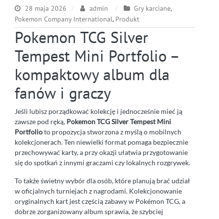
28 maja 2026
admin
Gry karciane
,
Pokemon Company International
,
Produkt
Pokemon TCG Silver
Tempest Mini Portfolio –
kompaktowy album dla
fanów i graczy
Jeśli lubisz porządkować kolekcję i jednocześnie mieć ją
zawsze pod ręką,
Pokemon TCG Silver Tempest Mini
Portfolio
to propozycja stworzona z myślą o mobilnych
kolekcjonerach. Ten niewielki format pomaga bezpiecznie
przechowywać karty, a przy okazji ułatwia przygotowanie
się do spotkań z innymi graczami czy lokalnych rozgrywek.
To także świetny wybór dla osób, które planują brać udział
w oficjalnych turniejach z nagrodami. Kolekcjonowanie
oryginalnych kart jest częścią zabawy w Pokémon TCG, a
dobrze zorganizowany album sprawia, że szybciej