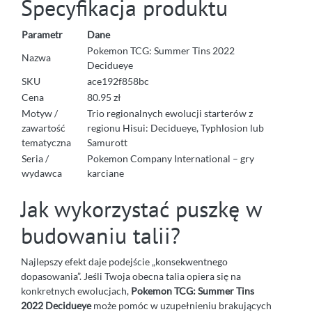
Specyfikacja produktu
Parametr
Dane
Pokemon TCG: Summer Tins 2022
Nazwa
Decidueye
SKU
ace192f858bc
Cena
80.95 zł
Motyw /
Trio regionalnych ewolucji starterów z
zawartość
regionu Hisui: Decidueye, Typhlosion lub
tematyczna
Samurott
Seria /
Pokemon Company International – gry
wydawca
karciane
Jak wykorzystać puszkę w
budowaniu talii?
Najlepszy efekt daje podejście „konsekwentnego
dopasowania”. Jeśli Twoja obecna talia opiera się na
konkretnych ewolucjach,
Pokemon TCG: Summer Tins
2022 Decidueye
może pomóc w uzupełnieniu brakujących