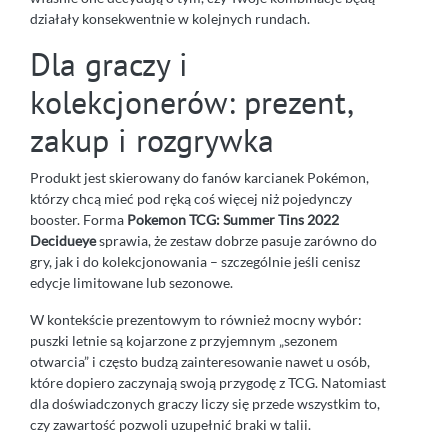
działały konsekwentnie w kolejnych rundach.
Dla graczy i
kolekcjonerów: prezent,
zakup i rozgrywka
Produkt jest skierowany do fanów karcianek Pokémon,
którzy chcą mieć pod ręką coś więcej niż pojedynczy
booster. Forma
Pokemon TCG: Summer Tins 2022
Decidueye
sprawia, że zestaw dobrze pasuje zarówno do
gry, jak i do kolekcjonowania – szczególnie jeśli cenisz
edycje limitowane lub sezonowe.
W kontekście prezentowym to również mocny wybór:
puszki letnie są kojarzone z przyjemnym „sezonem
otwarcia” i często budzą zainteresowanie nawet u osób,
które dopiero zaczynają swoją przygodę z TCG. Natomiast
dla doświadczonych graczy liczy się przede wszystkim to,
czy zawartość pozwoli uzupełnić braki w talii.