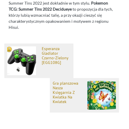
Summer Tins 2022 jest dokładnie w tym stylu.
Pokemon
TCG: Summer Tins 2022 Decidueye
to propozycja dla tych,
którzy lubią wzmacniać talię, a przy okazji cieszyć się
charakterystycznym opakowaniem i motywem z regionu
Hisui.
Esperanza
Gladiator
Czarno-Zielony
[EGG108G]
Gra planszowa
Nasza
Księgarnia Z
Kwiatka Na
Kwiatek