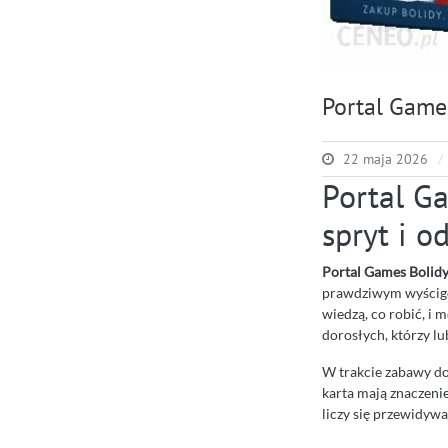
Portal Game
22 maja 2026
Portal Ga
spryt i o
Portal Games Bolid
prawdziwym wyścigo
wiedzą, co robić, i 
dorosłych, którzy lu
W trakcie zabawy dobi
karta mają znaczenie
liczy się przewidywa