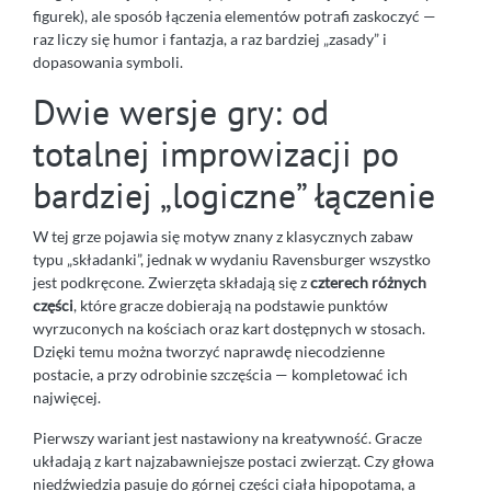
figurek), ale sposób łączenia elementów potrafi zaskoczyć —
raz liczy się humor i fantazja, a raz bardziej „zasady” i
dopasowania symboli.
Dwie wersje gry: od
totalnej improwizacji po
bardziej „logiczne” łączenie
W tej grze pojawia się motyw znany z klasycznych zabaw
typu „składanki”, jednak w wydaniu Ravensburger wszystko
jest podkręcone. Zwierzęta składają się z
czterech różnych
części
, które gracze dobierają na podstawie punktów
wyrzuconych na kościach oraz kart dostępnych w stosach.
Dzięki temu można tworzyć naprawdę niecodzienne
postacie, a przy odrobinie szczęścia — kompletować ich
najwięcej.
Pierwszy wariant jest nastawiony na kreatywność. Gracze
układają z kart najzabawniejsze postaci zwierząt. Czy głowa
niedźwiedzia pasuje do górnej części ciała hipopotama, a