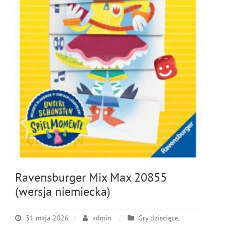
Ravensburger Mix Max 20855
(wersja niemiecka)
31 maja 2026
admin
Gry dziecięce
,