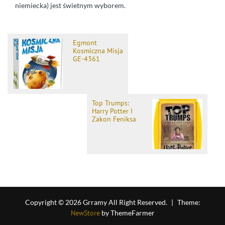
niemiecka) jest świetnym wyborem.
Egmont
Kosmiczna Misja
GE-4361
Top Trumps:
Harry Potter I
Zakon Feniksa
Copyright © 2026 Grramy All Right Reserved.
|
Theme:
NewStore
by ThemeFarmer