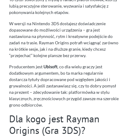
lubią precyzyjne sterowanie, wyzwania i satysfakcję z
pokonywania kolejnych etapów.
W wersji na Nintendo 3DS dostajesz doświadczenie
dopasowane do możliwości urządzenia – gra jest
nastawiona na płynność, rytm i kreatywne podejście do
zadań na trasie. Rayman Origins potrafi wciągnąć zarówno
na krótkie sesje, jak i na dłuższe granie, kiedy chcesz
“przejechać” kolejne plansze bez przerwy.
Producentem jest
Ubisoft
, co dla wielu graczy jest
dodatkowym argumentem, bo ta marka regularnie
dostarcza tytuły dopracowane pod względem jakości i
grywalności. A jeśli zastanawiasz się, czy to dobry pomysł
na prezent – zdecydowanie tak: platformówka w stylu
klasycznych, zręcznościowych przygód zawsze ma szerokie
grono odbiorców.
Dla kogo jest Rayman
Origins (Gra 3DS)?