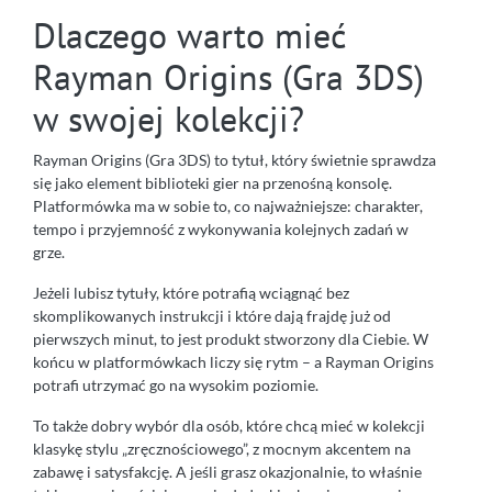
Dlaczego warto mieć
Rayman Origins (Gra 3DS)
w swojej kolekcji?
Rayman Origins (Gra 3DS) to tytuł, który świetnie sprawdza
się jako element biblioteki gier na przenośną konsolę.
Platformówka ma w sobie to, co najważniejsze: charakter,
tempo i przyjemność z wykonywania kolejnych zadań w
grze.
Jeżeli lubisz tytuły, które potrafią wciągnąć bez
skomplikowanych instrukcji i które dają frajdę już od
pierwszych minut, to jest produkt stworzony dla Ciebie. W
końcu w platformówkach liczy się rytm – a Rayman Origins
potrafi utrzymać go na wysokim poziomie.
To także dobry wybór dla osób, które chcą mieć w kolekcji
klasykę stylu „zręcznościowego”, z mocnym akcentem na
zabawę i satysfakcję. A jeśli grasz okazjonalnie, to właśnie