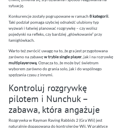
sytuację.
Konkurencje zostały pogrupowane w ramach
8 kategorii
.
Taki podział pomaga szybciej odnaleźć ulubiony typ
wyzwań i łatwiej planować rozgrywkę – czy wolisz
pojedynki na refleks, czy bardziej „główkowanie” przy
łamigłówkach.
Warto też zwrócić uwagę na to, że gra jest przygotowana
zarówno na zabawę
w trybie single player
, jak i na rozrywkę
multiplayerową
. Oznacza to, że może być świetnym
wyborem zarówno do grania solo, jak i do wspólnego
spędzania czasu z innymi.
Kontroluj rozgrywkę
pilotem i Nunchuk –
zabawa, która angażuje
Rozgrywka w Rayman Raving Rabbids 2 (Gra Wii) jest
naturalnie dopasowana do kontrolerów Wii. W praktyce