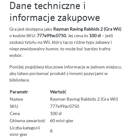
Dane techniczne i
informacje zakupowe
Gra jest dostępna jako
Rayman Raving Rabbids 2 (Gra Wii)
o kodzie SKU:
777e99ac0750
. Jej cena to
100 zł
– jeśli
szukasz tytułu na Wii, który łączy różne typy zabawy i
nieprzewidywalny humor, to może być bardzo trafny
wybór.
Poniżej znajdziesz kluczowe informacje w jednym miejscu,
aby łatwo porównać produkt z innymi pozycjami w
bibliotece.
Parametr
Wartość
Nazwa
Rayman Raving Rabbids 2 (Gra Wii)
SKU
777e99ac0750
Cena
100 zł
Główna zawartość
60 mini-gier
Liczba kategorii
8
mini-gier