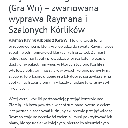
(Gra Wii) – zwariowana
wyprawa Raymana i
Szalonych Kórlików
Rayman Raving Rabbids 2 (Gra Wii)
to druga odsłona
przebojowej serii, która wprowadza do świata Raymana coś
zupełnie odmiennego od klasycznych przygód. Zamiast
jednej, spójnej fabuły prowadzącej przez kolejne etapy,
dostajemy pakiet mini-gier, w których Szalone Kórliki i
tytułowy bohater mieszają w głowach kolejne pomysły na
zabawę. To właśnie dlatego gra tak dobrze sprawdza się na
spotkaniach ze znajomymi – każdy znajdzie tu własny styl
rywalizacji.
W tej wersji kórliki postanawiają przejąć kontrolę nad
Ziemią. Ich baza powstaje w centrum handlowym, a celem
jest poznanie zachowań ludzi, by skutecznie przejąć władzę.
Rayman staje na wysokości zadania i musi pokrzyżować ich
plany, biorąc udział w kolejnych, nierzadko absurdalnych