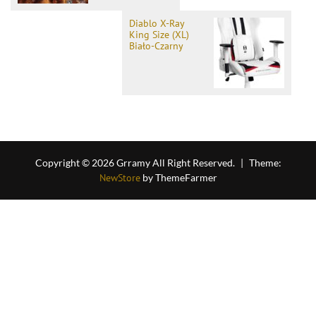
Diablo X-Ray
King Size (XL)
Biało-Czarny
Copyright © 2026 Grramy All Right Reserved.
|
Theme:
NewStore
by ThemeFarmer