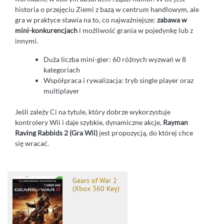
historia o przejęciu Ziemi z bazą w centrum handlowym, ale
gra w praktyce stawia na to, co najważniejsze:
zabawa w
mini-konkurencjach
i możliwość grania w pojedynkę lub z
innymi.
Duża liczba mini-gier: 60 różnych wyzwań w 8
kategoriach
Współpraca i rywalizacja: tryb single player oraz
multiplayer
Jeśli zależy Ci na tytule, który dobrze wykorzystuje
kontrolery Wii i daje szybkie, dynamiczne akcje,
Rayman
Raving Rabbids 2 (Gra Wii)
jest propozycją, do której chce
się wracać.
Gears of War 2
(Xbox 360 Key)