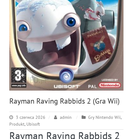
Rayman Raving Rabbids 2 (Gra Wii)
3 czerwca 2026
admin
Gry Nintendo Wii
,
Produkt
,
Ubisoft
Rayman Raving Rabbids 2