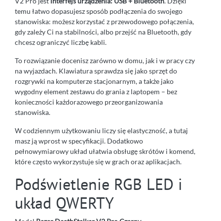
V2 Pro jest
interfejs urządzenia: USB + Bluetooth
. Dzięki
temu łatwo dopasujesz sposób podłączenia do swojego
stanowiska: możesz korzystać z przewodowego połączenia,
gdy zależy Ci na stabilności, albo przejść na Bluetooth, gdy
chcesz ograniczyć liczbę kabli.
To rozwiązanie docenisz zarówno w domu, jak i w pracy czy
na wyjazdach. Klawiatura sprawdza się jako sprzęt do
rozgrywki na komputerze stacjonarnym, a także jako
wygodny element zestawu do grania z laptopem – bez
konieczności każdorazowego przeorganizowania
stanowiska.
W codziennym użytkowaniu liczy się elastyczność, a tutaj
masz ją wprost w specyfikacji. Dodatkowo
pełnowymiarowy układ ułatwia obsługę skrótów i komend,
które często wykorzystuje się w grach oraz aplikacjach.
Podświetlenie RGB LED i
układ QWERTY