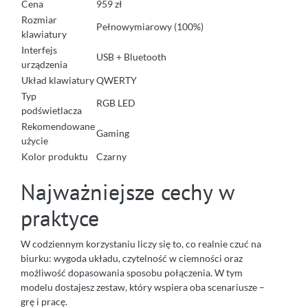
Cena
959 zł
Rozmiar
Pełnowymiarowy (100%)
klawiatury
Interfejs
USB + Bluetooth
urządzenia
Układ klawiatury
QWERTY
Typ
RGB LED
podświetlacza
Rekomendowane
Gaming
użycie
Kolor produktu
Czarny
Najważniejsze cechy w
praktyce
W codziennym korzystaniu liczy się to, co realnie czuć na
biurku: wygoda układu, czytelność w ciemności oraz
możliwość dopasowania sposobu połączenia. W tym
modelu dostajesz zestaw, który wspiera oba scenariusze –
grę i pracę.