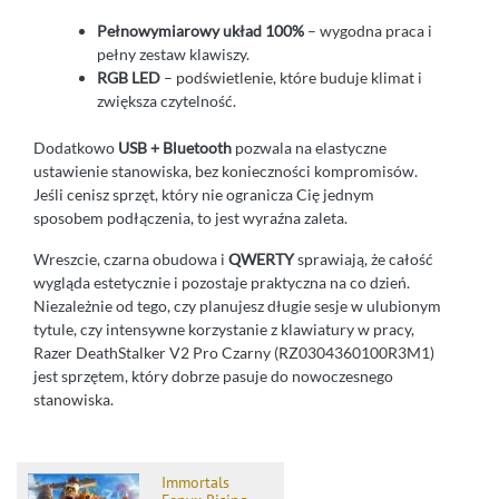
Pełnowymiarowy układ 100%
– wygodna praca i
pełny zestaw klawiszy.
RGB LED
– podświetlenie, które buduje klimat i
zwiększa czytelność.
Dodatkowo
USB + Bluetooth
pozwala na elastyczne
ustawienie stanowiska, bez konieczności kompromisów.
Jeśli cenisz sprzęt, który nie ogranicza Cię jednym
sposobem podłączenia, to jest wyraźna zaleta.
Wreszcie, czarna obudowa i
QWERTY
sprawiają, że całość
wygląda estetycznie i pozostaje praktyczna na co dzień.
Niezależnie od tego, czy planujesz długie sesje w ulubionym
tytule, czy intensywne korzystanie z klawiatury w pracy,
Razer DeathStalker V2 Pro Czarny (RZ0304360100R3M1)
jest sprzętem, który dobrze pasuje do nowoczesnego
stanowiska.
Immortals