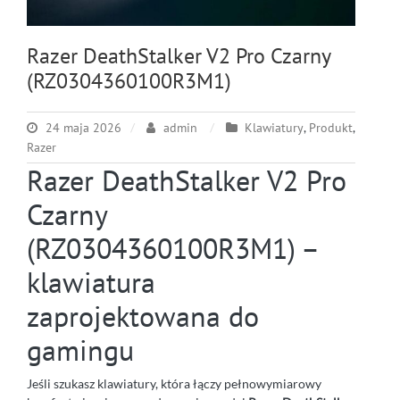
Razer DeathStalker V2 Pro Czarny
(RZ0304360100R3M1)
24 maja 2026
admin
Klawiatury
,
Produkt
,
Razer
Razer DeathStalker V2 Pro
Czarny
(RZ0304360100R3M1) –
klawiatura
zaprojektowana do
gamingu
Jeśli szukasz klawiatury, która łączy pełnowymiarowy