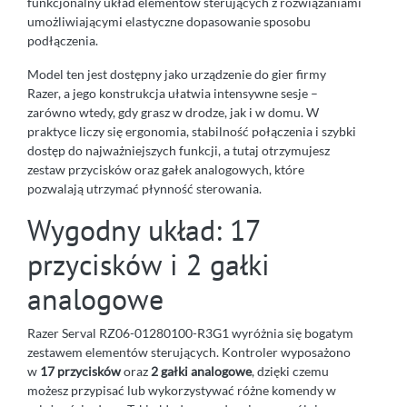
funkcjonalny układ elementów sterujących z rozwiązaniami
umożliwiającymi elastyczne dopasowanie sposobu
podłączenia.
Model ten jest dostępny jako urządzenie do gier firmy
Razer, a jego konstrukcja ułatwia intensywne sesje –
zarówno wtedy, gdy grasz w drodze, jak i w domu. W
praktyce liczy się ergonomia, stabilność połączenia i szybki
dostęp do najważniejszych funkcji, a tutaj otrzymujesz
zestaw przycisków oraz gałek analogowych, które
pozwalają utrzymać płynność sterowania.
Wygodny układ: 17
przycisków i 2 gałki
analogowe
Razer Serval RZ06-01280100-R3G1 wyróżnia się bogatym
zestawem elementów sterujących. Kontroler wyposażono
w
17 przycisków
oraz
2 gałki analogowe
, dzięki czemu
możesz przypisać lub wykorzystywać różne komendy w