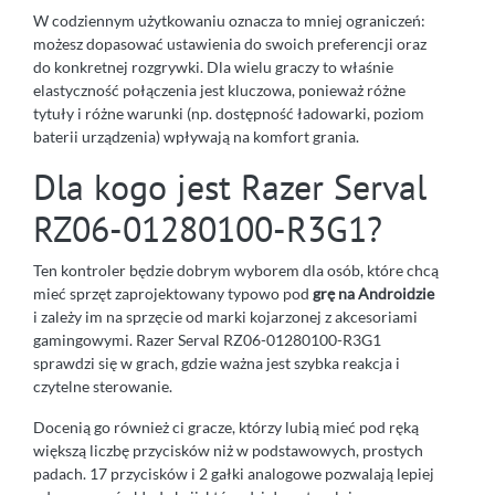
W codziennym użytkowaniu oznacza to mniej ograniczeń:
możesz dopasować ustawienia do swoich preferencji oraz
do konkretnej rozgrywki. Dla wielu graczy to właśnie
elastyczność połączenia jest kluczowa, ponieważ różne
tytuły i różne warunki (np. dostępność ładowarki, poziom
baterii urządzenia) wpływają na komfort grania.
Dla kogo jest Razer Serval
RZ06-01280100-R3G1?
Ten kontroler będzie dobrym wyborem dla osób, które chcą
mieć sprzęt zaprojektowany typowo pod
grę na Androidzie
i zależy im na sprzęcie od marki kojarzonej z akcesoriami
gamingowymi. Razer Serval RZ06-01280100-R3G1
sprawdzi się w grach, gdzie ważna jest szybka reakcja i
czytelne sterowanie.
Docenią go również ci gracze, którzy lubią mieć pod ręką
większą liczbę przycisków niż w podstawowych, prostych
padach. 17 przycisków i 2 gałki analogowe pozwalają lepiej