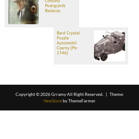
Cthulhu
Podręcznik
Badacza
Bard Crystal
Puzzle
Automobil
Czarny (Pb-
1346)
Copyright © 2026 Grramy All Right Reserved.
|
Theme:
NewStore
by ThemeFarmer