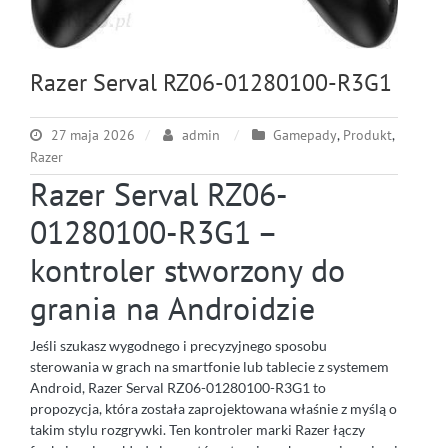
Razer Serval RZ06-01280100-R3G1
27 maja 2026
admin
Gamepady
,
Produkt
,
Razer
Razer Serval RZ06-
01280100-R3G1 –
kontroler stworzony do
grania na Androidzie
Jeśli szukasz wygodnego i precyzyjnego sposobu
sterowania w grach na smartfonie lub tablecie z systemem
Android, Razer Serval RZ06-01280100-R3G1 to
propozycja, która została zaprojektowana właśnie z myślą o
takim stylu rozgrywki. Ten kontroler marki Razer łączy