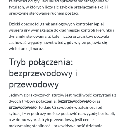
zależności od gry. Taki układ sprawdza się szczególnie w
tytułach, w których liczy się szybkie przełączanie akcji i
precyzyjne sterowanie ruchem postaci.
Dzięki obecności gałek analogowych kontroler lepiej
wspiera gry wymagające dokładniejszej kontroli kierunku i
dynamiki sterowania. Z kolei liczba przycisków pozwala
zachować wygodę nawet wtedy, gdy w grze pojawia się
wiele funkcji naraz.
Tryb połączenia:
bezprzewodowy i
przewodowy
Jednym z praktycznych atutów jest możliwość korzystania z
dwóch trybów połączenia:
bezprzewodowego
oraz
przewodowego
. To daje Ci swobodę w zależności od
sytuacji – w podróży możesz postawić na wygodę bez kabli,
a w domu wybrać tryb przewodowy, jeśli cenisz
maksymalną stabilność i przewidywalność działania.