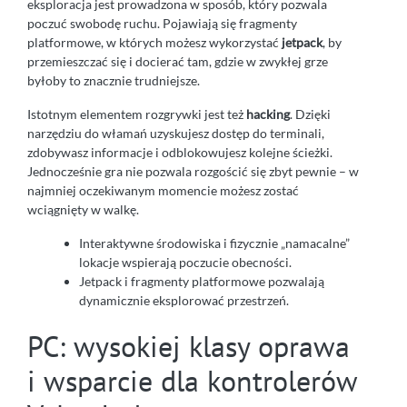
eksploracja jest prowadzona w sposób, który pozwala
poczuć swobodę ruchu. Pojawiają się fragmenty
platformowe, w których możesz wykorzystać
jetpack
, by
przemieszczać się i docierać tam, gdzie w zwykłej grze
byłoby to znacznie trudniejsze.
Istotnym elementem rozgrywki jest też
hacking
. Dzięki
narzędziu do włamań uzyskujesz dostęp do terminali,
zdobywasz informacje i odblokowujesz kolejne ścieżki.
Jednocześnie gra nie pozwala rozgościć się zbyt pewnie – w
najmniej oczekiwanym momencie możesz zostać
wciągnięty w walkę.
Interaktywne środowiska i fizycznie „namacalne”
lokacje wspierają poczucie obecności.
Jetpack i fragmenty platformowe pozwalają
dynamicznie eksplorować przestrzeń.
PC: wysokiej klasy oprawa
i wsparcie dla kontrolerów