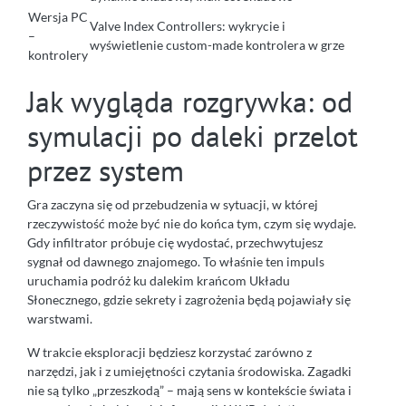
Wersja PC
Valve Index Controllers: wykrycie i
–
wyświetlenie custom-made kontrolera w grze
kontrolery
Jak wygląda rozgrywka: od
symulacji po daleki przelot
przez system
Gra zaczyna się od przebudzenia w sytuacji, w której
rzeczywistość może być nie do końca tym, czym się wydaje.
Gdy infiltrator próbuje cię wydostać, przechwytujesz
sygnał od dawnego znajomego. To właśnie ten impuls
uruchamia podróż ku dalekim krańcom Układu
Słonecznego, gdzie sekrety i zagrożenia będą pojawiały się
warstwami.
W trakcie eksploracji będziesz korzystać zarówno z
narzędzi, jak i z umiejętności czytania środowiska. Zagadki
nie są tylko „przeszkodą” – mają sens w kontekście świata i