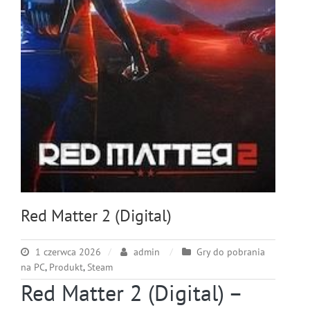
Red Matter 2 (Digital)
1 czerwca 2026
admin
Gry do pobrania
na PC
,
Produkt
,
Steam
Red Matter 2 (Digital) –