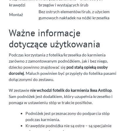
krawędzi
brzegów i wystających śrub
Bez ostrych elementów/śrub, z użyciem
Montaż
gumowych nakładek na nóżki krzesełka
Ważne informacje
dotyczące użytkowania
Podczas korzystania z fotelika/krzesełka do karmienia
zarówno z zamontowanym podnóżkiem, jak i bez niego,
dziecko powinno znajdować się
pod stałą opieką osoby
dorosłej
. Maluch powinien być przypięty do fotelika pasami
dołączonymi do zestawu.
W zestawie
nie wchodzi fotelik do karmienia Ikea Antilop
.
Sam podnóżek jest dodatkiem, który uzupełnia krzesełko i
pomaga w ustawieniu stóp w trakcie posiłków.
Podnóżek jest przeznaczony do podparcia stóp
podczas karmienia.
Krawędzie podnóżka nie są ostre – są specjalnie