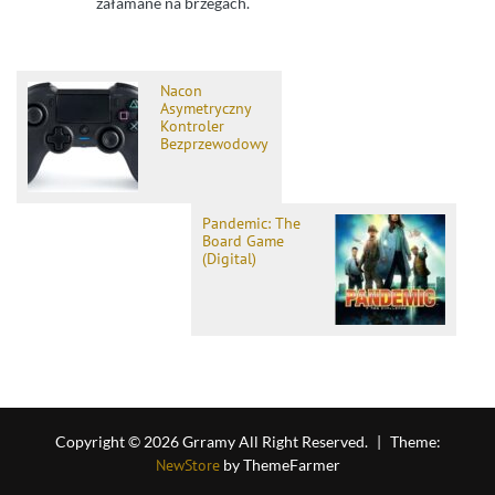
załamane na brzegach.
Nacon
Asymetryczny
Kontroler
Bezprzewodowy
Pandemic: The
Board Game
(Digital)
Copyright © 2026 Grramy All Right Reserved.
|
Theme:
NewStore
by ThemeFarmer