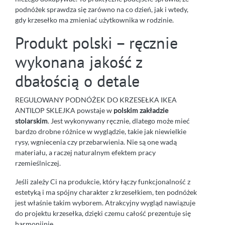
podnóżek sprawdza się zarówno na co dzień, jak i wtedy,
gdy krzesełko ma zmieniać użytkownika w rodzinie.
Produkt polski – ręcznie
wykonana jakość z
dbałością o detale
REGULOWANY PODNÓŻEK DO KRZESEŁKA IKEA
ANTILOP SKLEJKA powstaje w
polskim zakładzie
stolarskim
. Jest wykonywany ręcznie, dlatego może mieć
bardzo drobne różnice w wyglądzie, takie jak niewielkie
rysy, wgniecenia czy przebarwienia. Nie są one wadą
materiału, a raczej naturalnym efektem pracy
rzemieślniczej.
Jeśli zależy Ci na produkcie, który łączy funkcjonalność z
estetyką i ma spójny charakter z krzesełkiem, ten podnóżek
jest właśnie takim wyborem. Atrakcyjny wygląd nawiązuje
do projektu krzesełka, dzięki czemu całość prezentuje się
harmonijnie.