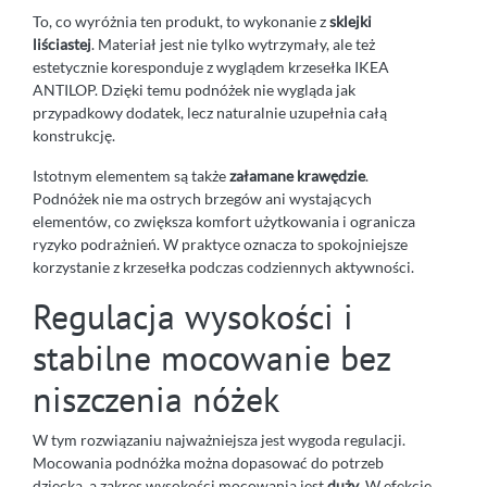
To, co wyróżnia ten produkt, to wykonanie z
sklejki
liściastej
. Materiał jest nie tylko wytrzymały, ale też
estetycznie koresponduje z wyglądem krzesełka IKEA
ANTILOP. Dzięki temu podnóżek nie wygląda jak
przypadkowy dodatek, lecz naturalnie uzupełnia całą
konstrukcję.
Istotnym elementem są także
załamane krawędzie
.
Podnóżek nie ma ostrych brzegów ani wystających
elementów, co zwiększa komfort użytkowania i ogranicza
ryzyko podrażnień. W praktyce oznacza to spokojniejsze
korzystanie z krzesełka podczas codziennych aktywności.
Regulacja wysokości i
stabilne mocowanie bez
niszczenia nóżek
W tym rozwiązaniu najważniejsza jest wygoda regulacji.
Mocowania podnóżka można dopasować do potrzeb
dziecka, a zakres wysokości mocowania jest
duży
. W efekcie