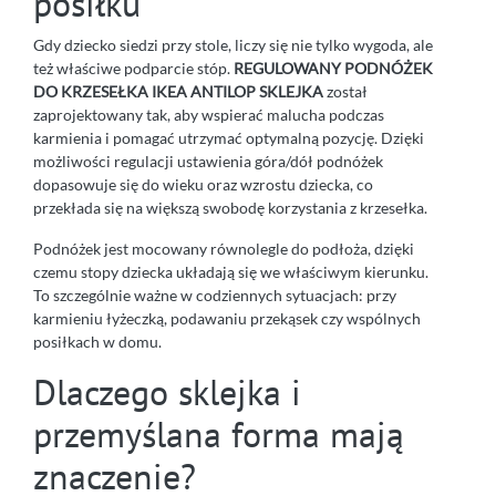
posiłku
Gdy dziecko siedzi przy stole, liczy się nie tylko wygoda, ale
też właściwe podparcie stóp.
REGULOWANY PODNÓŻEK
DO KRZESEŁKA IKEA ANTILOP SKLEJKA
został
zaprojektowany tak, aby wspierać malucha podczas
karmienia i pomagać utrzymać optymalną pozycję. Dzięki
możliwości regulacji ustawienia góra/dół podnóżek
dopasowuje się do wieku oraz wzrostu dziecka, co
przekłada się na większą swobodę korzystania z krzesełka.
Podnóżek jest mocowany równolegle do podłoża, dzięki
czemu stopy dziecka układają się we właściwym kierunku.
To szczególnie ważne w codziennych sytuacjach: przy
karmieniu łyżeczką, podawaniu przekąsek czy wspólnych
posiłkach w domu.
Dlaczego sklejka i
przemyślana forma mają
znaczenie?