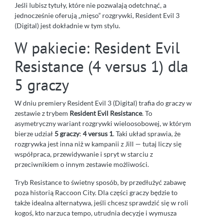
Jeśli lubisz tytuły, które nie pozwalają odetchnąć, a
jednocześnie oferują „mięso” rozgrywki, Resident Evil 3
(Digital) jest dokładnie w tym stylu.
W pakiecie: Resident Evil
Resistance (4 versus 1) dla
5 graczy
W dniu premiery Resident Evil 3 (Digital) trafia do graczy w
zestawie z trybem
Resident Evil Resistance
. To
asymetryczny wariant rozgrywki wieloosobowej, w którym
bierze udział
5 graczy
:
4 versus 1
. Taki układ sprawia, że
rozgrywka jest inna niż w kampanii z Jill — tutaj liczy się
współpraca, przewidywanie i spryt w starciu z
przeciwnikiem o innym zestawie możliwości.
Tryb Resistance to świetny sposób, by przedłużyć zabawę
poza historią Raccoon City. Dla części graczy będzie to
także idealna alternatywa, jeśli chcesz sprawdzić się w roli
kogoś, kto narzuca tempo, utrudnia decyzje i wymusza