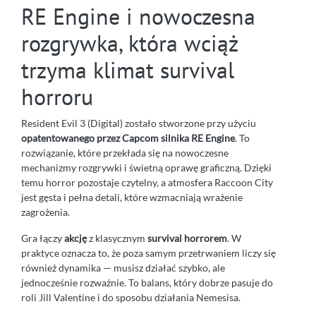
RE Engine i nowoczesna
rozgrywka, która wciąż
trzyma klimat survival
horroru
Resident Evil 3 (Digital) zostało stworzone przy użyciu
opatentowanego przez Capcom silnika RE Engine
. To
rozwiązanie, które przekłada się na nowoczesne
mechanizmy rozgrywki i świetną oprawę graficzną. Dzięki
temu horror pozostaje czytelny, a atmosfera Raccoon City
jest gęsta i pełna detali, które wzmacniają wrażenie
zagrożenia.
Gra łączy
akcję
z klasycznym
survival horrorem
. W
praktyce oznacza to, że poza samym przetrwaniem liczy się
również dynamika — musisz działać szybko, ale
jednocześnie rozważnie. To balans, który dobrze pasuje do
roli Jill Valentine i do sposobu działania Nemesisa.