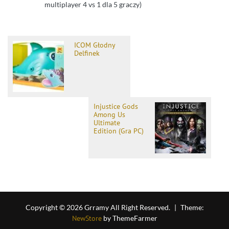
multiplayer 4 vs 1 dla 5 graczy)
ICOM Głodny
Delfinek
Injustice Gods
Among Us
Ultimate
Edition (Gra PC)
Copyright © 2026 Grramy All Right Reserved.
|
Theme:
NewStore
by ThemeFarmer