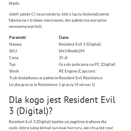
błędy.
Jeżeli zależy Ci na produkcie, który łączy doświadczenie
fabularne z trybem sieciowym, ten pakiet ma wyraźnie
sensowną wartość.
Parametr
Dane
Nazwa
Resident Evil 3 (Digital)
SKU
bfe14be6b2f4
Cena
35 zł
Typ
Gra do pobrania na PC (Digital)
Silnik
RE Engine (Capcom)
Tryb dodatkowy w pakiecie
Resident Evil Resistance
Liczba graczy w Resistance
5 graczy (4 versus 1)
Dla kogo jest Resident Evil
3 (Digital)?
Resident Evil 3 (Digital) będzie szczególnie trafione dla
osób, które lubią klimat survival horroru, ale chcą też czuć