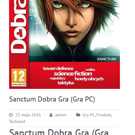
Sanctum Dobra Gra (Gra PC)
25 maja 2026
admin
Gry PC
,
Produkt
,
Techland
Sanctum Dobra Gra (Gra