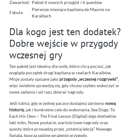
Zawartość
Pakiet 6 nowych przygód / 6 questów
Pierwsze miesiące kapitana de Maures na
Fabuła
Karaibach
Dla kogo jest ten dodatek?
Dobre wejście w przygody
wczesnej gry
Ten pakiet jest idealny dla osób, które chcą poczuć, jak
wygląda początek drogi kapitana w realiach Karaibów.
Misje zostały opisane jako
przygody „wczesnej rozgrywki”
,
więc świetnie sprawdzą się, gdy chcesz szybko wskoczyć w
nowe zadania i od razu zbierać nagrody.
Jeśli lubisz, gdy w jednej paczce dostajesz zarówno
nową
historię
, jak i konkretne cele do wykonania, Sea Dogs: To
Each His Own – The Final Lesson (Digital) daje dokładnie
taki miks. Nowe postacie, wartościowe nagrody oraz
questy, które prowadzą przez „ostatnią lekcję” Nowego
Świata, tworzą spójne wrażenie przygody.