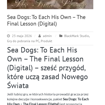
Sea Dogs: To Each His Own – The
Final Lesson (Digital)
23 maja 2026
admin
BlackMark Studio
,
Gry do pobrania na PC
,
Produkt
Sea Dogs: To Each His
Own – The Final Lesson
(Digital) – sześć przygód,
które uczą zasad Nowego
Świata
Jeśli lubisz gry, w których historia prowadzi gracza przez
kolejne decyzje i konsekwencje, pakiet
Sea Dogs: To Each
His Own – The Final Lesson (Digital)
jest propozycją