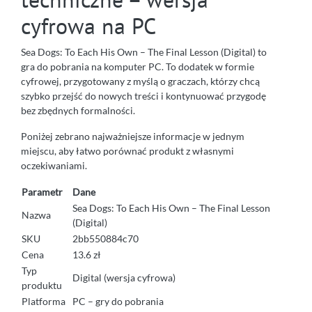
cyfrowa na PC
Sea Dogs: To Each His Own – The Final Lesson (Digital) to
gra do pobrania na komputer PC. To dodatek w formie
cyfrowej, przygotowany z myślą o graczach, którzy chcą
szybko przejść do nowych treści i kontynuować przygodę
bez zbędnych formalności.
Poniżej zebrano najważniejsze informacje w jednym
miejscu, aby łatwo porównać produkt z własnymi
oczekiwaniami.
Parametr
Dane
Sea Dogs: To Each His Own – The Final Lesson
Nazwa
(Digital)
SKU
2bb550884c70
Cena
13.6 zł
Typ
Digital (wersja cyfrowa)
produktu
Platforma
PC – gry do pobrania