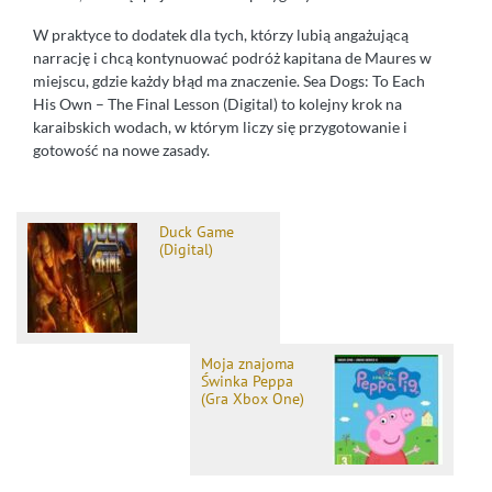
W praktyce to dodatek dla tych, którzy lubią angażującą
narrację i chcą kontynuować podróż kapitana de Maures w
miejscu, gdzie każdy błąd ma znaczenie. Sea Dogs: To Each
His Own – The Final Lesson (Digital) to kolejny krok na
karaibskich wodach, w którym liczy się przygotowanie i
gotowość na nowe zasady.
Duck Game
(Digital)
Moja znajoma
Świnka Peppa
(Gra Xbox One)