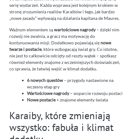
serię wydarzeń. Każda wyprawa jest kolejnym krokiem w
stronę zrozumienia realiów Karaibów i tego, jak bardzo
„nowe zasady” wpływają na działania kapitana de Maures.
Ważnym elementem są
wartościowe nagrody
– dzięki nim
rozwój nie zwalnia, a gracz ma motywację do
kontynuowania misji. Dodatkowo pojawiają się
nowe
twarze i postacie
, które wzbogacają świat gry. Co istotne,
nie jest to całkowicie odcięty od reszty wątek – spotkasz
również elementy znajome z wcześniejszych doświadczeń,
co sprawia, że łatwiej wejść w klimat dodatku.
6 nowych questów
– przygody nastawione na
wczesny etap gry
Wartościowe nagrody
– wsparcie rozwoju postaci
Nowe postacie
+ znajome elementy świata
Karaiby, które zmieniają
wszystko: fabuła i klimat