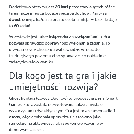
Dodatkowo otrzymujesz
30 kart
przedstawiających różne
tajemnicze miejsca będące siedzibą duchów. Karty są
dwustronne
, a każda strona to osobna misja — łącznie daje
to
60 zadań
.
W zestawie jest także
książeczka z rozwiązaniami
, która
pozwala sprawdzić poprawność wykonania zadania. To
przydatne, gdy chcesz utrwalić wiedzę, wrócić do
trudniejszego poziomu albo sprawdzić, co dokładnie
zadecydowało o wyniku.
Dla kogo jest ta gra i jakie
umiejętności rozwija?
Ghost hunters (Łowcy Duchów) to propozycja z serii Smart
Games, która została przygotowana także z myślą o
wykorzystaniu dydaktycznym. Gra jest przeznaczona
dla 1
osoby
, więc doskonale sprawdza się zarówno jako
samodzielna aktywność, jak i spokojne wyzwanie w
domowym zaciszu.