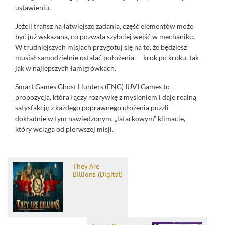
ustawieniu.
Jeżeli trafisz na łatwiejsze zadania, część elementów może
być już wskazana, co pozwala szybciej wejść w mechanikę.
W trudniejszych misjach przygotuj się na to, że będziesz
musiał samodzielnie ustalać położenia — krok po kroku, tak
jak w najlepszych łamigłówkach.
Smart Games Ghost Hunters (ENG) IUVI Games to
propozycja, która łączy rozrywkę z myśleniem i daje realną
satysfakcję z każdego poprawnego ułożenia puzzli —
dokładnie w tym nawiedzonym, „latarkowym” klimacie,
który wciąga od pierwszej misji.
They Are
Billions (Digital)