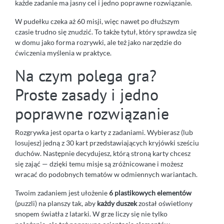
każde zadanie ma jasny cel i jedno poprawne rozwiązanie.
W pudełku czeka aż 60 misji, więc nawet po dłuższym
czasie trudno się znudzić. To także tytuł, który sprawdza się
w domu jako forma rozrywki, ale też jako narzędzie do
ćwiczenia myślenia w praktyce.
Na czym polega gra?
Proste zasady i jedno
poprawne rozwiązanie
Rozgrywka jest oparta o karty z zadaniami. Wybierasz (lub
losujesz) jedną z 30 kart przedstawiających kryjówki sześciu
duchów. Następnie decydujesz, którą stroną karty chcesz
się zająć — dzięki temu misje są zróżnicowane i możesz
wracać do podobnych tematów w odmiennych wariantach.
Twoim zadaniem jest ułożenie
6 plastikowych elementów
(puzzli) na planszy tak, aby
każdy duszek
został oświetlony
snopem światła z latarki. W grze liczy się nie tylko