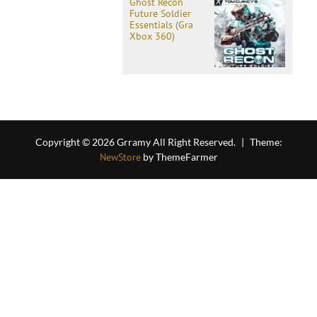
Ghost Recon
Future Soldier
Essentials (Gra
Xbox 360)
Copyright © 2026 Grramy All Right Reserved.
|
Theme:
NewStore
by ThemeFarmer