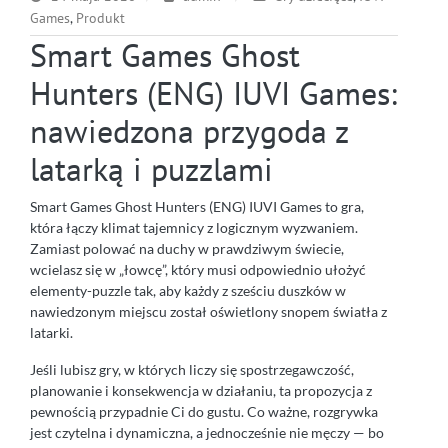
Games
,
Produkt
Smart Games Ghost
Hunters (ENG) IUVI Games:
nawiedzona przygoda z
latarką i puzzlami
Smart Games Ghost Hunters (ENG) IUVI Games to gra,
która łączy klimat tajemnicy z logicznym wyzwaniem.
Zamiast polować na duchy w prawdziwym świecie,
wcielasz się w „łowcę”, który musi odpowiednio ułożyć
elementy-puzzle tak, aby każdy z sześciu duszków w
nawiedzonym miejscu został oświetlony snopem światła z
latarki.
Jeśli lubisz gry, w których liczy się spostrzegawczość,
planowanie i konsekwencja w działaniu, ta propozycja z
pewnością przypadnie Ci do gustu. Co ważne, rozgrywka
jest czytelna i dynamiczna, a jednocześnie nie męczy — bo