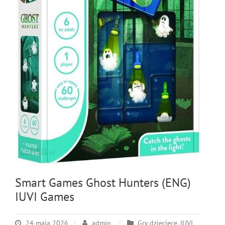
Smart Games Ghost Hunters (ENG)
IUVI Games
24 maja 2026
admin
Gry dziecięce
,
IUVI