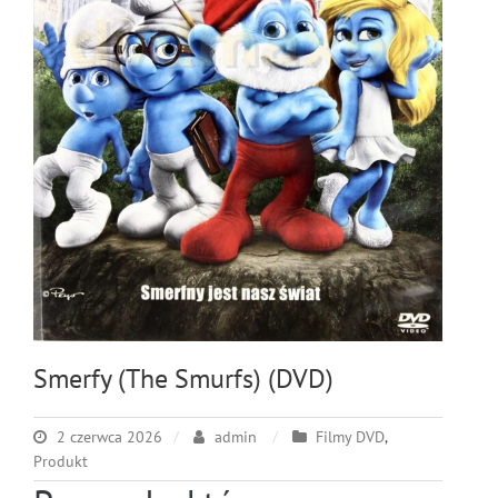
Smerfy (The Smurfs) (DVD)
2 czerwca 2026
admin
Filmy DVD
,
Produkt