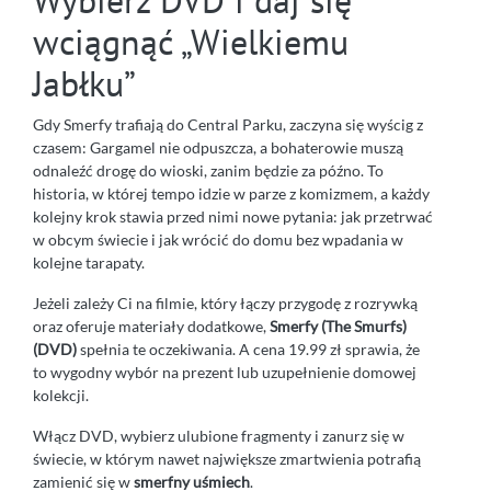
wciągnąć „Wielkiemu
Jabłku”
Gdy Smerfy trafiają do Central Parku, zaczyna się wyścig z
czasem: Gargamel nie odpuszcza, a bohaterowie muszą
odnaleźć drogę do wioski, zanim będzie za późno. To
historia, w której tempo idzie w parze z komizmem, a każdy
kolejny krok stawia przed nimi nowe pytania: jak przetrwać
w obcym świecie i jak wrócić do domu bez wpadania w
kolejne tarapaty.
Jeżeli zależy Ci na filmie, który łączy przygodę z rozrywką
oraz oferuje materiały dodatkowe,
Smerfy (The Smurfs)
(DVD)
spełnia te oczekiwania. A cena 19.99 zł sprawia, że
to wygodny wybór na prezent lub uzupełnienie domowej
kolekcji.
Włącz DVD, wybierz ulubione fragmenty i zanurz się w
świecie, w którym nawet największe zmartwienia potrafią
zamienić się w
smerfny uśmiech
.