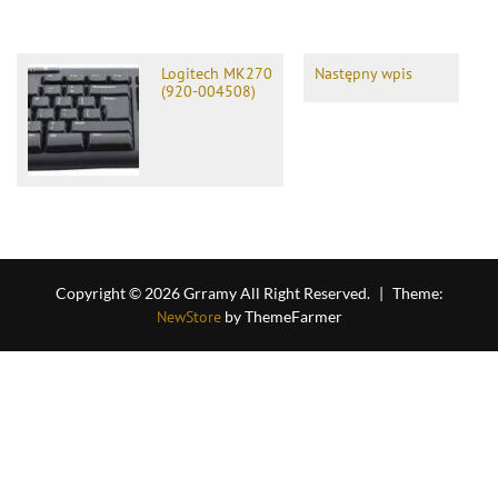
Logitech MK270
Następny wpis
(920-004508)
Copyright © 2026 Grramy All Right Reserved.
|
Theme:
NewStore
by ThemeFarmer