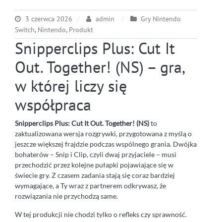
3 czerwca 2026
admin
Gry Nintendo
Switch
,
Nintendo
,
Produkt
Snipperclips Plus: Cut It
Out. Together! (NS) – gra,
w której liczy się
współpraca
Snipperclips Plus: Cut It Out. Together! (NS)
to
zaktualizowana wersja rozgrywki, przygotowana z myślą o
jeszcze większej frajdzie podczas wspólnego grania. Dwójka
bohaterów – Snip i Clip, czyli dwaj przyjaciele – musi
przechodzić przez kolejne pułapki pojawiające się w
świecie gry. Z czasem zadania stają się coraz bardziej
wymagające, a Ty wraz z partnerem odkrywasz, że
rozwiązania nie przychodzą same.
W tej produkcji nie chodzi tylko o refleks czy sprawność.