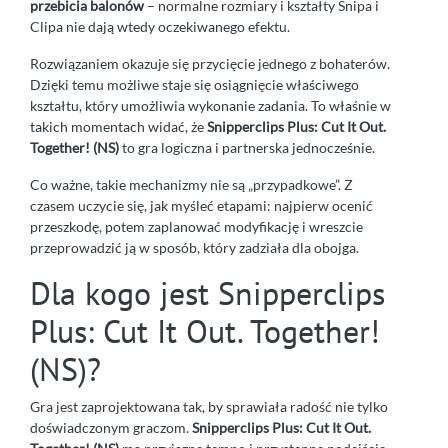
przebicia balonów
– normalne rozmiary i kształty Snipa i
Clipa nie dają wtedy oczekiwanego efektu.
Rozwiązaniem okazuje się przycięcie jednego z bohaterów.
Dzięki temu możliwe staje się osiągnięcie właściwego
kształtu, który umożliwia wykonanie zadania. To właśnie w
takich momentach widać, że
Snipperclips Plus: Cut It Out.
Together! (NS)
to gra logiczna i partnerska jednocześnie.
Co ważne, takie mechanizmy nie są „przypadkowe”. Z
czasem uczycie się, jak myśleć etapami: najpierw ocenić
przeszkodę, potem zaplanować modyfikację i wreszcie
przeprowadzić ją w sposób, który zadziała dla obojga.
Dla kogo jest Snipperclips
Plus: Cut It Out. Together!
(NS)?
Gra jest zaprojektowana tak, by sprawiała radość nie tylko
doświadczonym graczom.
Snipperclips Plus: Cut It Out.