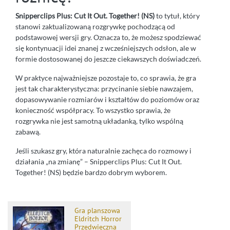
Snipperclips Plus: Cut It Out. Together! (NS)
to tytuł, który
stanowi zaktualizowaną rozgrywkę pochodzącą od
podstawowej wersji gry. Oznacza to, że możesz spodziewać
się kontynuacji idei znanej z wcześniejszych odsłon, ale w
formie dostosowanej do jeszcze ciekawszych doświadczeń.
W praktyce najważniejsze pozostaje to, co sprawia, że gra
jest tak charakterystyczna: przycinanie siebie nawzajem,
dopasowywanie rozmiarów i kształtów do poziomów oraz
konieczność współpracy. To wszystko sprawia, że
rozgrywka nie jest samotną układanką, tylko wspólną
zabawą.
Jeśli szukasz gry, która naturalnie zachęca do rozmowy i
działania „na zmianę” – Snipperclips Plus: Cut It Out.
Together! (NS) będzie bardzo dobrym wyborem.
Gra planszowa
Eldritch Horror
Przedwieczna