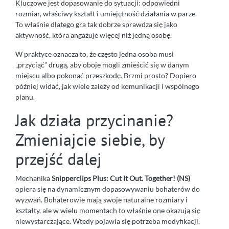
Kluczowe jest dopasowanie do sytuacji: odpowiedni
rozmiar, właściwy kształt i umiejętność działania w parze.
To właśnie dlatego gra tak dobrze sprawdza się jako
aktywność, która angażuje więcej niż jedną osobę.
W praktyce oznacza to, że często jedna osoba musi
„przyciąć” drugą, aby oboje mogli zmieścić się w danym
miejscu albo pokonać przeszkodę. Brzmi prosto? Dopiero
później widać, jak wiele zależy od komunikacji i wspólnego
planu.
Jak działa przycinanie?
Zmieniajcie siebie, by
przejść dalej
Mechanika
Snipperclips Plus: Cut It Out. Together! (NS)
opiera się na dynamicznym dopasowywaniu bohaterów do
wyzwań. Bohaterowie mają swoje naturalne rozmiary i
kształty, ale w wielu momentach to właśnie one okazują się
niewystarczające. Wtedy pojawia się potrzeba modyfikacji.