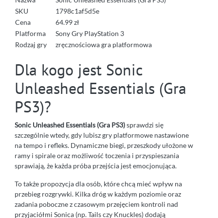
SKU
1798c1af5d5e
Cena
64.99 zł
Platforma
Sony Gry PlayStation 3
Rodzaj gry
zręcznościowa gra platformowa
Dla kogo jest Sonic
Unleashed Essentials (Gra
PS3)?
Sonic Unleashed Essentials (Gra PS3)
sprawdzi się
szczególnie wtedy, gdy lubisz gry platformowe nastawione
na tempo i refleks. Dynamiczne biegi, przeszkody ułożone w
ramy i spirale oraz możliwość toczenia i przyspieszania
sprawiają, że każda próba przejścia jest emocjonująca.
To także propozycja dla osób, które chcą mieć wpływ na
przebieg rozgrywki. Kilka dróg w każdym poziomie oraz
zadania poboczne z czasowym przejęciem kontroli nad
przyjaciółmi Sonica (np. Tails czy Knuckles) dodają