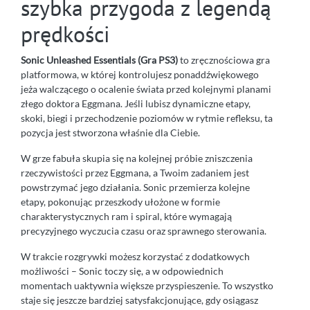
szybka przygoda z legendą
prędkości
Sonic Unleashed Essentials (Gra PS3)
to zręcznościowa gra
platformowa, w której kontrolujesz ponaddźwiękowego
jeża walczącego o ocalenie świata przed kolejnymi planami
złego doktora Eggmana. Jeśli lubisz dynamiczne etapy,
skoki, biegi i przechodzenie poziomów w rytmie refleksu, ta
pozycja jest stworzona właśnie dla Ciebie.
W grze fabuła skupia się na kolejnej próbie zniszczenia
rzeczywistości przez Eggmana, a Twoim zadaniem jest
powstrzymać jego działania. Sonic przemierza kolejne
etapy, pokonując przeszkody ułożone w formie
charakterystycznych ram i spiral, które wymagają
precyzyjnego wyczucia czasu oraz sprawnego sterowania.
W trakcie rozgrywki możesz korzystać z dodatkowych
możliwości – Sonic toczy się, a w odpowiednich
momentach uaktywnia większe przyspieszenie. To wszystko
staje się jeszcze bardziej satysfakcjonujące, gdy osiągasz