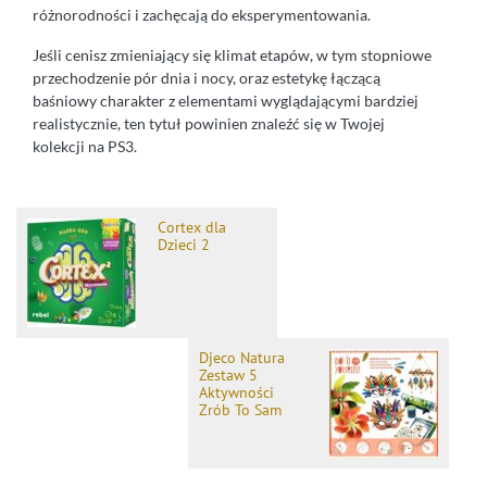
różnorodności i zachęcają do eksperymentowania.
Jeśli cenisz zmieniający się klimat etapów, w tym stopniowe
przechodzenie pór dnia i nocy, oraz estetykę łączącą
baśniowy charakter z elementami wyglądającymi bardziej
realistycznie, ten tytuł powinien znaleźć się w Twojej
kolekcji na PS3.
Cortex dla
Dzieci 2
Djeco Natura
Zestaw 5
Aktywności
Zrób To Sam