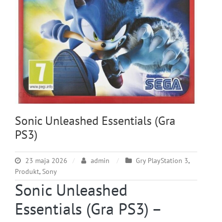
Sonic Unleashed Essentials (Gra
PS3)
23 maja 2026
admin
Gry PlayStation 3
,
Produkt
,
Sony
Sonic Unleashed
Essentials (Gra PS3) –