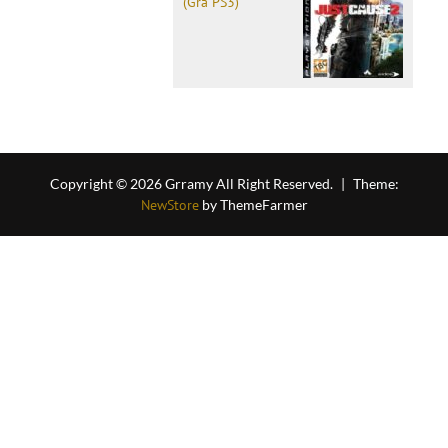
(Gra PS3)
Copyright © 2026 Grramy All Right Reserved.
|
Theme:
NewStore
by ThemeFarmer