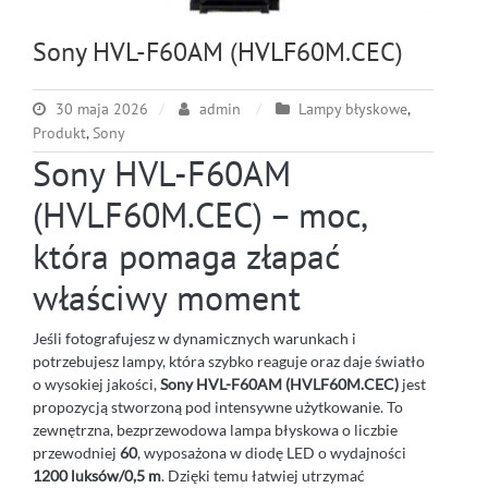
Sony HVL-F60AM (HVLF60M.CEC)
30 maja 2026
admin
Lampy błyskowe
,
Produkt
,
Sony
Sony HVL-F60AM
(HVLF60M.CEC) – moc,
która pomaga złapać
właściwy moment
Jeśli fotografujesz w dynamicznych warunkach i
potrzebujesz lampy, która szybko reaguje oraz daje światło
o wysokiej jakości,
Sony HVL-F60AM (HVLF60M.CEC)
jest
propozycją stworzoną pod intensywne użytkowanie. To
zewnętrzna, bezprzewodowa lampa błyskowa o liczbie
przewodniej
60
, wyposażona w diodę LED o wydajności
1200 luksów/0,5 m
. Dzięki temu łatwiej utrzymać