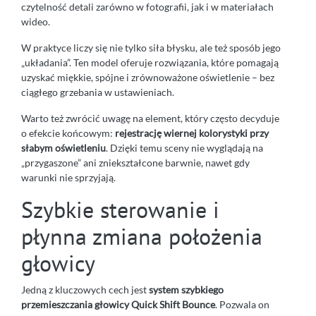
czytelność detali zarówno w fotografii, jak i w materiałach
wideo.
W praktyce liczy się nie tylko siła błysku, ale też sposób jego
„układania”. Ten model oferuje rozwiązania, które pomagają
uzyskać miękkie, spójne i zrównoważone oświetlenie – bez
ciągłego grzebania w ustawieniach.
Warto też zwrócić uwagę na element, który często decyduje
o efekcie końcowym:
rejestrację wiernej kolorystyki przy
słabym oświetleniu
. Dzięki temu sceny nie wyglądają na
„przygaszone” ani zniekształcone barwnie, nawet gdy
warunki nie sprzyjają.
Szybkie sterowanie i
płynna zmiana położenia
głowicy
Jedną z kluczowych cech jest
system szybkiego
przemieszczania głowicy Quick Shift Bounce
. Pozwala on