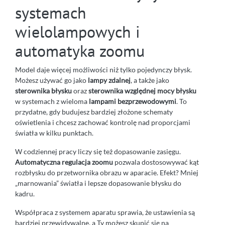
systemach
wielolampowych i
automatyka zoomu
Model daje więcej możliwości niż tylko pojedynczy błysk.
Możesz używać go jako
lampy zdalnej
, a także jako
sterownika błysku
oraz
sterownika względnej mocy błysku
w systemach z wieloma
lampami bezprzewodowymi
. To
przydatne, gdy budujesz bardziej złożone schematy
oświetlenia i chcesz zachować kontrolę nad proporcjami
światła w kilku punktach.
W codziennej pracy liczy się też dopasowanie zasięgu.
Automatyczna regulacja zoomu
pozwala dostosowywać kąt
rozbłysku do przetwornika obrazu w aparacie. Efekt? Mniej
„marnowania” światła i lepsze dopasowanie błysku do
kadru.
Współpraca z systemem aparatu sprawia, że ustawienia są
bardziej przewidywalne, a Ty możesz skupić się na