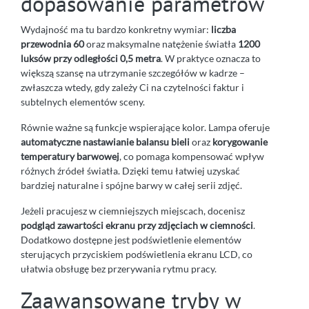
dopasowanie parametrów
Wydajność ma tu bardzo konkretny wymiar:
liczba
przewodnia 60
oraz maksymalne natężenie światła
1200
luksów przy odległości 0,5 metra
. W praktyce oznacza to
większą szansę na utrzymanie szczegółów w kadrze –
zwłaszcza wtedy, gdy zależy Ci na czytelności faktur i
subtelnych elementów sceny.
Równie ważne są funkcje wspierające kolor. Lampa oferuje
automatyczne nastawianie balansu bieli
oraz
korygowanie
temperatury barwowej
, co pomaga kompensować wpływ
różnych źródeł światła. Dzięki temu łatwiej uzyskać
bardziej naturalne i spójne barwy w całej serii zdjęć.
Jeżeli pracujesz w ciemniejszych miejscach, docenisz
podgląd zawartości ekranu przy zdjęciach w ciemności
.
Dodatkowo dostępne jest podświetlenie elementów
sterujących przyciskiem podświetlenia ekranu LCD, co
ułatwia obsługę bez przerywania rytmu pracy.
Zaawansowane tryby w