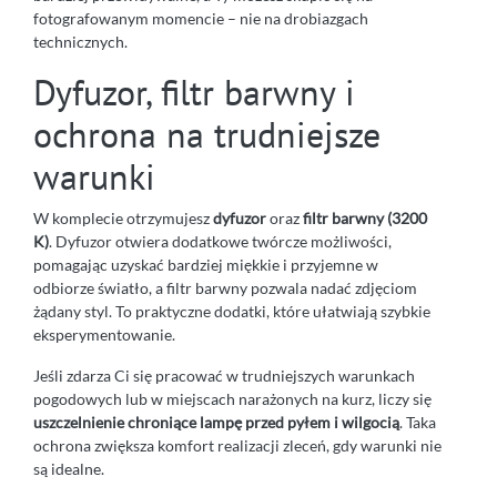
fotografowanym momencie – nie na drobiazgach
technicznych.
Dyfuzor, filtr barwny i
ochrona na trudniejsze
warunki
W komplecie otrzymujesz
dyfuzor
oraz
filtr barwny (3200
K)
. Dyfuzor otwiera dodatkowe twórcze możliwości,
pomagając uzyskać bardziej miękkie i przyjemne w
odbiorze światło, a filtr barwny pozwala nadać zdjęciom
żądany styl. To praktyczne dodatki, które ułatwiają szybkie
eksperymentowanie.
Jeśli zdarza Ci się pracować w trudniejszych warunkach
pogodowych lub w miejscach narażonych na kurz, liczy się
uszczelnienie chroniące lampę przed pyłem i wilgocią
. Taka
ochrona zwiększa komfort realizacji zleceń, gdy warunki nie
są idealne.