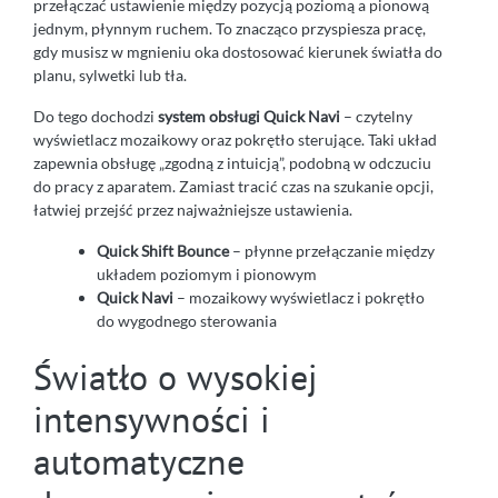
przełączać ustawienie między pozycją poziomą a pionową
jednym, płynnym ruchem. To znacząco przyspiesza pracę,
gdy musisz w mgnieniu oka dostosować kierunek światła do
planu, sylwetki lub tła.
Do tego dochodzi
system obsługi Quick Navi
– czytelny
wyświetlacz mozaikowy oraz pokrętło sterujące. Taki układ
zapewnia obsługę „zgodną z intuicją”, podobną w odczuciu
do pracy z aparatem. Zamiast tracić czas na szukanie opcji,
łatwiej przejść przez najważniejsze ustawienia.
Quick Shift Bounce
– płynne przełączanie między
układem poziomym i pionowym
Quick Navi
– mozaikowy wyświetlacz i pokrętło
do wygodnego sterowania
Światło o wysokiej
intensywności i
automatyczne