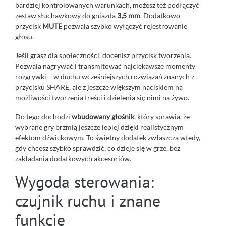
bardziej kontrolowanych warunkach, możesz też podłączyć
zestaw słuchawkowy do gniazda
3,5 mm
. Dodatkowo
przycisk
MUTE
pozwala szybko wyłączyć rejestrowanie
głosu.
Jeśli grasz dla społeczności, docenisz przycisk tworzenia.
Pozwala nagrywać i transmitować najciekawsze momenty
rozgrywki – w duchu wcześniejszych rozwiązań znanych z
przycisku SHARE, ale z jeszcze większym naciskiem na
możliwości tworzenia treści i dzielenia się nimi na żywo.
Do tego dochodzi
wbudowany głośnik
, który sprawia, że
wybrane gry brzmią jeszcze lepiej dzięki realistycznym
efektom dźwiękowym. To świetny dodatek zwłaszcza wtedy,
gdy chcesz szybko sprawdzić, co dzieje się w grze, bez
zakładania dodatkowych akcesoriów.
Wygoda sterowania:
czujnik ruchu i znane
funkcje