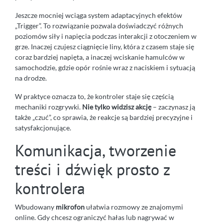
Jeszcze mocniej wciąga system adaptacyjnych efektów
„Trigger”. To rozwiązanie pozwala doświadczyć różnych
poziomów siły i napięcia podczas interakcji z otoczeniem w
grze. Inaczej czujesz ciągnięcie liny, która z czasem staje się
coraz bardziej napięta, a inaczej wciskanie hamulców w
samochodzie, gdzie opór rośnie wraz z naciskiem i sytuacją
na drodze.
W praktyce oznacza to, że kontroler staje się częścią
mechaniki rozgrywki.
Nie tylko widzisz akcję
– zaczynasz ją
także „czuć”, co sprawia, że reakcje są bardziej precyzyjne i
satysfakcjonujące.
Komunikacja, tworzenie
treści i dźwięk prosto z
kontrolera
Wbudowany
mikrofon
ułatwia rozmowy ze znajomymi
online. Gdy chcesz ograniczyć hałas lub nagrywać w