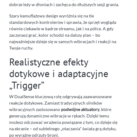
dobrze leży w dłoniach i zachęca do dłuższych sesji grania.
Szary kamuflażowy design wyróżnia się na tle
standardowych kontrolerów i sprawia, że sprzęt wygląda
równie ciekawie w kadrze streamu, jak i na półce. A gdy
zaczynasz grać, kolor schodzi na dalszy plan – bo
najważniejsze dzieje się w samych wibracjach i reakcji na
Twoje ruchy.
Realistyczne efekty
dotykowe i adaptacyjne
„Trigger”
W DualSense kluczową rolę odgrywają zaawansowane
reakcje dotykowe. Zamiast tradycyjnych silników
wibracyjnych zastosowano
podwójne aktuatory
, które
generują dynamiczne wibracje w rękach. Dzięki temu
możesz odczuwać wrażenia powiązane z tym, co dzieje się
na ekranie – od subtelnego „otaczania” świata grą dotyku,
po wyraźne odrzuty broni.