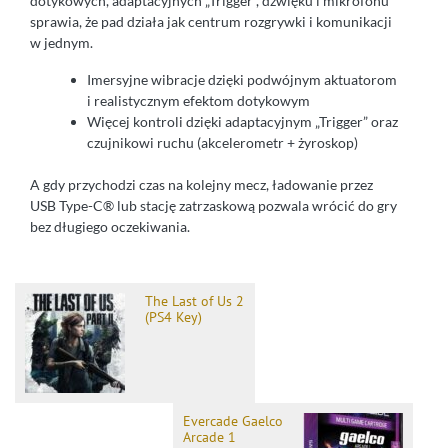
dotykowych, adaptacyjnych „Trigger”, dźwięku i mikrofonu
sprawia, że pad działa jak centrum rozgrywki i komunikacji
w jednym.
Imersyjne wibracje dzięki podwójnym aktuatorom
i realistycznym efektom dotykowym
Więcej kontroli dzięki adaptacyjnym „Trigger” oraz
czujnikowi ruchu (akcelerometr + żyroskop)
A gdy przychodzi czas na kolejny mecz, ładowanie przez
USB Type-C® lub stację zatrzaskową pozwala wrócić do gry
bez długiego oczekiwania.
The Last of Us 2
(PS4 Key)
Evercade Gaelco
Arcade 1