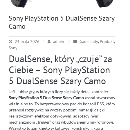
Sony PlayStation 5 DualSense Szary
Camo
24 maja 2026
admin
Gamepady
,
Produkt
,
Sony
DualSense, który „czuje” za
Ciebie – Sony PlayStation
5 DualSense Szary Camo
Jeśli lubisz gry, w których liczy się każdy detal, kontroler
Sony PlayStation 5 DualSense Szary Camo
został stworzony
właśnie po to. To bezprzewodowy pad do konsoli PS5, który
przenosi rozgrywkę na wyższy poziom immersji dzięki
realistycznym efektom dotykowym, adaptacyjnym
mechanizmom „Trigger” oraz wbudowanemu mikrofonowi.
Wszystko to zamknięto w kultowej konstrukcji, która