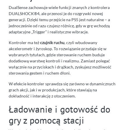
DualSense zachowuje wiele funkcji znanych z kontrolera
DUALSHOCK®4, ale przenosi je do rozgrywki nowej
generacji. Dzięki temu przejście na PS5 jest naturalne – a
jednocześnie od razu czujesz różnicę, gdy w grę wchodzą
adaptacyjne „Trigger” i realistyczne wibracje.
Kontroler ma też
czujnik ruchu
, czyli wbudowany
akcelerometr i żyroskop. To rozwiązanie przydaje się w
wybranych tytułach, gdzie sterowanie ruchem buduje
dodatkową warstwę kontroli i realizmu. Zamiast polegać
wyłącznie na przyciskach i drążkach, zyskujesz możliwość
sterowania gestem i ruchem dłoni.
W efekcie kontroler sprawdza się zarówno w dynamicznych
grach akcji, jak i w produkcjach, które stawiają na
dokładność i interakcję z otoczeniem.
Ładowanie i gotowość do
gry z pomocą stacji