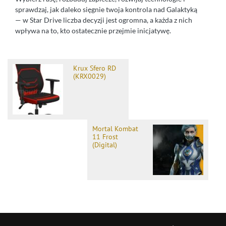
sprawdzaj, jak daleko sięgnie twoja kontrola nad Galaktyką
— w Star Drive liczba decyzji jest ogromna, a każda z nich
wpływa na to, kto ostatecznie przejmie inicjatywę.
Krux Sfero RD
(KRX0029)
Mortal Kombat
11 Frost
(Digital)