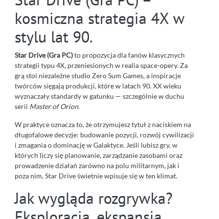
kosmiczna strategia 4X w
stylu lat 90.
Star Drive (Gra PC)
to propozycja dla fanów klasycznych
strategii typu 4X, przeniesionych w realia space-opery. Za
grą stoi niezależne studio Zero Sum Games, a inspiracje
twórców sięgają produkcji, które w latach 90. XX wieku
wyznaczały standardy w gatunku — szczególnie w duchu
serii
Master of Orion
.
W praktyce oznacza to, że otrzymujesz tytuł z naciskiem na
długofalowe decyzje: budowanie pozycji, rozwój cywilizacji
i zmagania o dominację w Galaktyce. Jeśli lubisz gry, w
których liczy się planowanie, zarządzanie zasobami oraz
prowadzenie działań zarówno na polu militarnym, jak i
poza nim, Star Drive świetnie wpisuje się w ten klimat.
Jak wygląda rozgrywka?
Eksploracja, ekspansja,