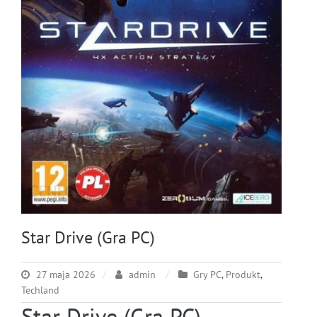
Star Drive (Gra PC)
27 maja 2026
admin
Gry PC
,
Produkt
,
Techland
Star Drive (Gra PC) –