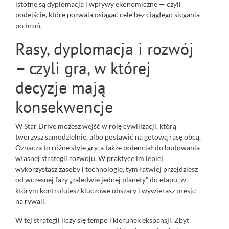
istotne są dyplomacja i wpływy ekonomiczne — czyli
podejście, które pozwala osiągać cele bez ciągłego sięgania
po broń.
Rasy, dyplomacja i rozwój
– czyli gra, w której
decyzje mają
konsekwencje
W Star Drive możesz wejść w rolę cywilizacji, którą
tworzysz samodzielnie, albo postawić na gotową rasę obcą.
Oznacza to różne style gry, a także potencjał do budowania
własnej strategii rozwoju. W praktyce im lepiej
wykorzystasz zasoby i technologie, tym łatwiej przejdziesz
od wczesnej fazy „zaledwie jednej planety” do etapu, w
którym kontrolujesz kluczowe obszary i wywierasz presję
na rywali.
W tej strategii liczy się tempo i kierunek ekspansji. Zbyt