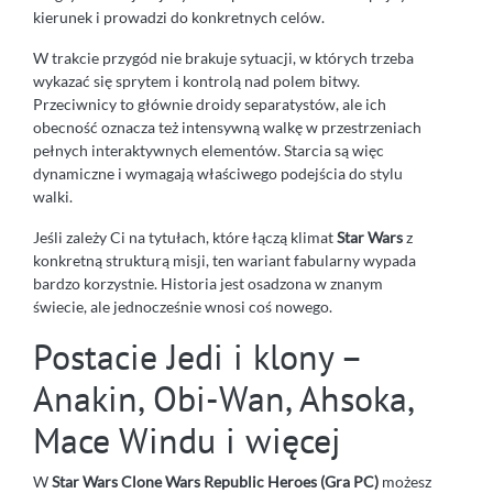
kierunek i prowadzi do konkretnych celów.
W trakcie przygód nie brakuje sytuacji, w których trzeba
wykazać się sprytem i kontrolą nad polem bitwy.
Przeciwnicy to głównie droidy separatystów, ale ich
obecność oznacza też intensywną walkę w przestrzeniach
pełnych interaktywnych elementów. Starcia są więc
dynamiczne i wymagają właściwego podejścia do stylu
walki.
Jeśli zależy Ci na tytułach, które łączą klimat
Star Wars
z
konkretną strukturą misji, ten wariant fabularny wypada
bardzo korzystnie. Historia jest osadzona w znanym
świecie, ale jednocześnie wnosi coś nowego.
Postacie Jedi i klony –
Anakin, Obi-Wan, Ahsoka,
Mace Windu i więcej
W
Star Wars Clone Wars Republic Heroes (Gra PC)
możesz