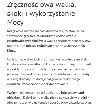
Zręcznościowa walka,
skoki i wykorzystanie
Mocy
Rozgrywka została zaprojektowana tak, by stawiać na
sprawność gracza. Gra umożliwia wykonywanie
zdumiewających skoków
, a walka z droidami separatystów
opiera się na
mieczu świetlnym
oraz na wykorzystaniu
Mocy
.
Co istotne, w starciach nie chodzi wyłącznie o sam atak.
Dostajesz także możliwość korzystania z umiejętności Jedi
w praktyczny sposób – w tym z prowadzenia droidów
przeciwnika i wykorzystywania ich zdolności na potrzeby
własnej drużyny. To dodaje rozgrywce taktycznego
wymiaru i zachęca do eksperymentowania.
Ważnym elementem są też poziomy z
interaktywnymi
obiektami
. Dzięki temu walka nie rozgrywa się w próżni –
otoczenie wpływa na tempo i sposób prowadzenia działań,