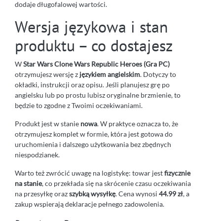
dodaje długofalowej wartości.
Wersja językowa i stan
produktu – co dostajesz
W
Star Wars Clone Wars Republic Heroes (Gra PC)
otrzymujesz wersję z
językiem angielskim
. Dotyczy to
okładki, instrukcji oraz opisu. Jeśli planujesz grę po
angielsku lub po prostu lubisz oryginalne brzmienie, to
będzie to zgodne z Twoimi oczekiwaniami.
Produkt jest w stanie
nowa
. W praktyce oznacza to, że
otrzymujesz komplet w formie, która jest gotowa do
uruchomienia i dalszego użytkowania bez zbędnych
niespodzianek.
Warto też zwrócić uwagę na logistykę: towar jest
fizycznie
na stanie
, co przekłada się na skrócenie czasu oczekiwania
na przesyłkę oraz
szybką wysyłkę
. Cena wynosi
44.99 zł
, a
zakup wspierają deklaracje pełnego zadowolenia.