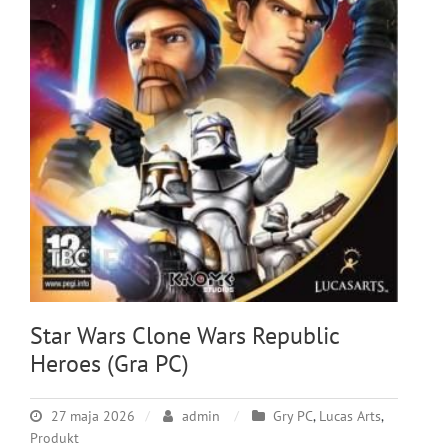
Star Wars Clone Wars Republic
Heroes (Gra PC)
27 maja 2026
admin
Gry PC
,
Lucas Arts
,
Produkt