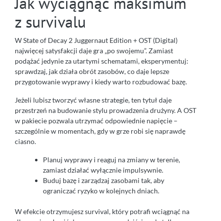
Jak wyciągnąć maksimum
z survivalu
W State of Decay 2 Juggernaut Edition + OST (Digital)
najwięcej satysfakcji daje gra „po swojemu”. Zamiast
podążać jedynie za utartymi schematami, eksperymentuj:
sprawdzaj, jak działa obrót zasobów, co daje lepsze
przygotowanie wyprawy i kiedy warto rozbudować bazę.
Jeżeli lubisz tworzyć własne strategie, ten tytuł daje
przestrzeń na budowanie stylu prowadzenia drużyny. A OST
w pakiecie pozwala utrzymać odpowiednie napięcie –
szczególnie w momentach, gdy w grze robi się naprawdę
ciasno.
Planuj wyprawy i reaguj na zmiany w terenie,
zamiast działać wyłącznie impulsywnie.
Buduj bazę i zarządzaj zasobami tak, aby
ograniczać ryzyko w kolejnych dniach.
W efekcie otrzymujesz survival, który potrafi wciągnąć na