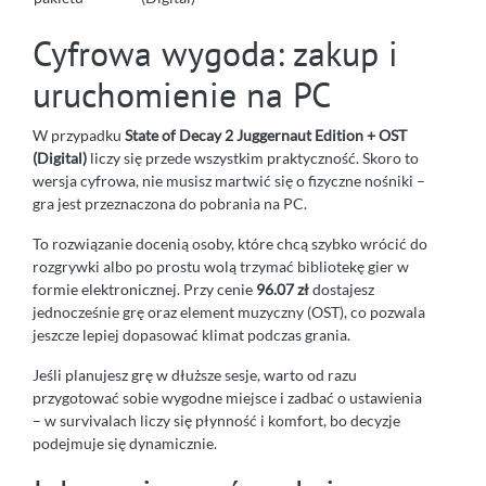
Cyfrowa wygoda: zakup i
uruchomienie na PC
W przypadku
State of Decay 2 Juggernaut Edition + OST
(Digital)
liczy się przede wszystkim praktyczność. Skoro to
wersja cyfrowa, nie musisz martwić się o fizyczne nośniki –
gra jest przeznaczona do pobrania na PC.
To rozwiązanie docenią osoby, które chcą szybko wrócić do
rozgrywki albo po prostu wolą trzymać bibliotekę gier w
formie elektronicznej. Przy cenie
96.07 zł
dostajesz
jednocześnie grę oraz element muzyczny (OST), co pozwala
jeszcze lepiej dopasować klimat podczas grania.
Jeśli planujesz grę w dłuższe sesje, warto od razu
przygotować sobie wygodne miejsce i zadbać o ustawienia
– w survivalach liczy się płynność i komfort, bo decyzje
podejmuje się dynamicznie.