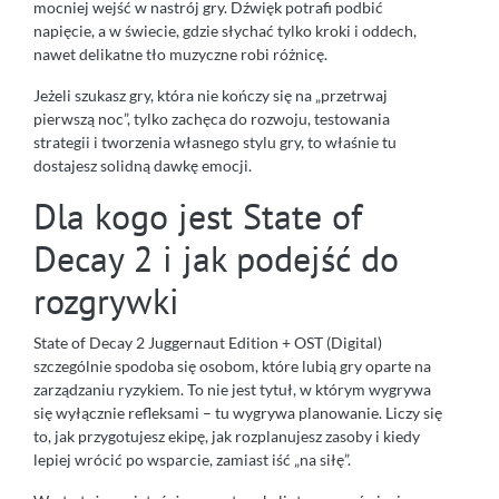
mocniej wejść w nastrój gry. Dźwięk potrafi podbić
napięcie, a w świecie, gdzie słychać tylko kroki i oddech,
nawet delikatne tło muzyczne robi różnicę.
Jeżeli szukasz gry, która nie kończy się na „przetrwaj
pierwszą noc”, tylko zachęca do rozwoju, testowania
strategii i tworzenia własnego stylu gry, to właśnie tu
dostajesz solidną dawkę emocji.
Dla kogo jest State of
Decay 2 i jak podejść do
rozgrywki
State of Decay 2 Juggernaut Edition + OST (Digital)
szczególnie spodoba się osobom, które lubią gry oparte na
zarządzaniu ryzykiem. To nie jest tytuł, w którym wygrywa
się wyłącznie refleksami – tu wygrywa planowanie. Liczy się
to, jak przygotujesz ekipę, jak rozplanujesz zasoby i kiedy
lepiej wrócić po wsparcie, zamiast iść „na siłę”.