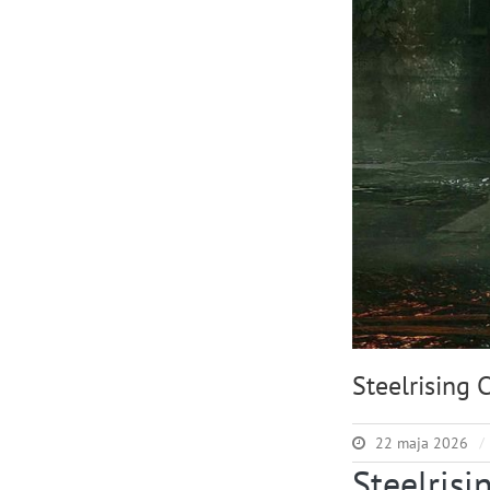
Steelrising C
22 maja 2026
Steelrisi