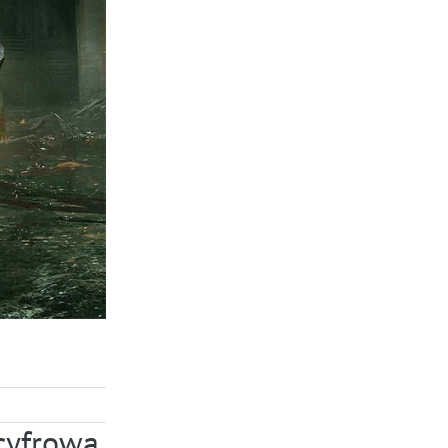
 cyfrowa