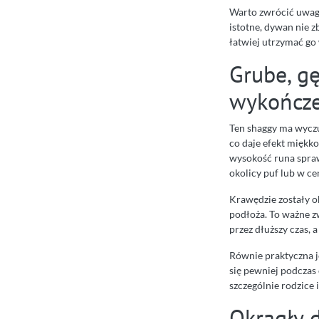
Warto zwrócić uwagę
istotne, dywan nie 
łatwiej utrzymać go 
Grube, gę
wykończe
Ten shaggy ma wyczu
co daje efekt miękko
wysokość runa spraw
okolicy puf lub w c
Krawędzie zostały 
podłoża. To ważne 
przez dłuższy czas, a
Równie praktyczna 
się pewniej podczas
szczególnie rodzice 
Okrągły 