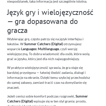
niespodzianek, taka informacja jest szczególnie istotna.
Język gry i wielojęzyczność
— gra dopasowana do
gracza
Wybierając grę, często patrzy się na język interfejsu i
tekstów. W
Summer Catchers (Digital)
otrzymujesz
wsparcie
Languages: Multilanguage
, czyli wersję
wielojęzyczną. To dobra wiadomość dla osób, które wolą
grać w języku, który jest dla nich najwygodniejszy.
W praktyce wielojęzyczność sprawia, że gra staje się
bardziej przystępna — łatwiej śledzić zadania, dialogi i
informacje na ekranie. Dzięki temu szybciej przechodzisz
do samej zabawy, zamiast tracić czas na domyślanie się
znaczeń.
Jeżeli cenisz sobie komfort podczas rozgrywki,
Summer
Catchers (Digital)
wpisuje się w ten styl grania: prosto,