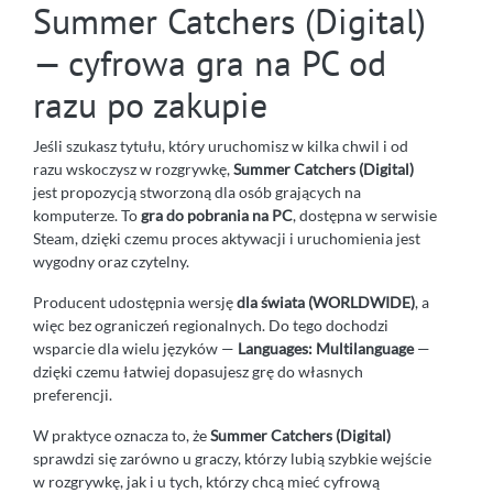
Summer Catchers (Digital)
— cyfrowa gra na PC od
razu po zakupie
Jeśli szukasz tytułu, który uruchomisz w kilka chwil i od
razu wskoczysz w rozgrywkę,
Summer Catchers (Digital)
jest propozycją stworzoną dla osób grających na
komputerze. To
gra do pobrania na PC
, dostępna w serwisie
Steam, dzięki czemu proces aktywacji i uruchomienia jest
wygodny oraz czytelny.
Producent udostępnia wersję
dla świata (WORLDWIDE)
, a
więc bez ograniczeń regionalnych. Do tego dochodzi
wsparcie dla wielu języków —
Languages: Multilanguage
—
dzięki czemu łatwiej dopasujesz grę do własnych
preferencji.
W praktyce oznacza to, że
Summer Catchers (Digital)
sprawdzi się zarówno u graczy, którzy lubią szybkie wejście
w rozgrywkę, jak i u tych, którzy chcą mieć cyfrową