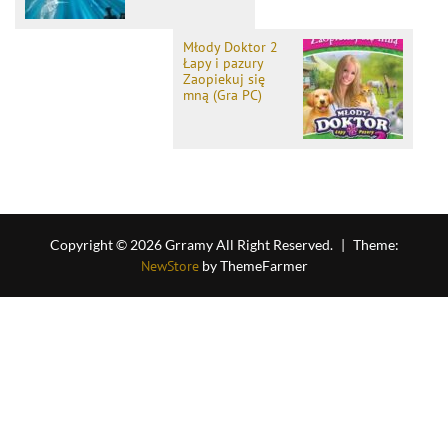
Młody Doktor 2
Łapy i pazury
Zaopiekuj się
mną (Gra PC)
Copyright © 2026 Grramy All Right Reserved.
|
Theme:
NewStore
by ThemeFarmer