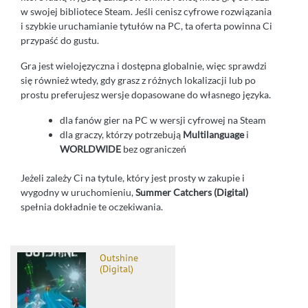
w swojej bibliotece Steam. Jeśli cenisz cyfrowe rozwiązania
i szybkie uruchamianie tytułów na PC, ta oferta powinna Ci
przypaść do gustu.
Gra jest wielojęzyczna i dostępna globalnie, więc sprawdzi
się również wtedy, gdy grasz z różnych lokalizacji lub po
prostu preferujesz wersje dopasowane do własnego języka.
dla fanów gier na PC w wersji cyfrowej na Steam
dla graczy, którzy potrzebują
Multilanguage
i
WORLDWIDE
bez ograniczeń
Jeżeli zależy Ci na tytule, który jest prosty w zakupie i
wygodny w uruchomieniu,
Summer Catchers (Digital)
spełnia dokładnie te oczekiwania.
Outshine
(Digital)