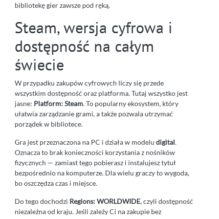
bibliotekę gier zawsze pod ręką.
Steam, wersja cyfrowa i
dostępność na całym
świecie
W przypadku zakupów cyfrowych liczy się przede
wszystkim dostępność oraz platforma. Tutaj wszystko jest
jasne:
Platform: Steam
. To popularny ekosystem, który
ułatwia zarządzanie grami, a także pozwala utrzymać
porządek w bibliotece.
Gra jest przeznaczona na PC i działa w modelu
digital
.
Oznacza to brak konieczności korzystania z nośników
fizycznych — zamiast tego pobierasz i instalujesz tytuł
bezpośrednio na komputerze. Dla wielu graczy to wygoda,
bo oszczędza czas i miejsce.
Do tego dochodzi
Regions: WORLDWIDE
, czyli dostępność
niezależna od kraju. Jeśli zależy Ci na zakupie bez