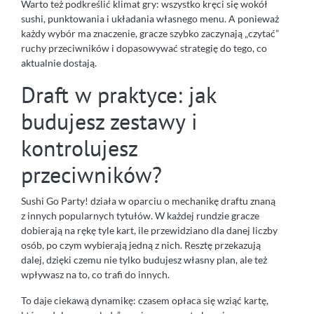
Warto też podkreślić klimat gry: wszystko kręci się wokół
sushi, punktowania i układania własnego menu. A ponieważ
każdy wybór ma znaczenie, gracze szybko zaczynają „czytać”
ruchy przeciwników i dopasowywać strategię do tego, co
aktualnie dostają.
Draft w praktyce: jak
budujesz zestawy i
kontrolujesz
przeciwników?
Sushi Go Party! działa w oparciu o mechanikę draftu znaną
z innych popularnych tytułów. W każdej rundzie gracze
dobierają na rękę tyle kart, ile przewidziano dla danej liczby
osób, po czym wybierają jedną z nich. Resztę przekazują
dalej, dzięki czemu nie tylko budujesz własny plan, ale też
wpływasz na to, co trafi do innych.
To daje ciekawą dynamikę: czasem opłaca się wziąć kartę,