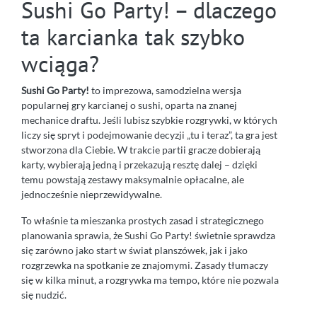
Sushi Go Party! – dlaczego
ta karcianka tak szybko
wciąga?
Sushi Go Party!
to imprezowa, samodzielna wersja
popularnej gry karcianej o sushi, oparta na znanej
mechanice draftu. Jeśli lubisz szybkie rozgrywki, w których
liczy się spryt i podejmowanie decyzji „tu i teraz”, ta gra jest
stworzona dla Ciebie. W trakcie partii gracze dobierają
karty, wybierają jedną i przekazują resztę dalej – dzięki
temu powstają zestawy maksymalnie opłacalne, ale
jednocześnie nieprzewidywalne.
To właśnie ta mieszanka prostych zasad i strategicznego
planowania sprawia, że Sushi Go Party! świetnie sprawdza
się zarówno jako start w świat planszówek, jak i jako
rozgrzewka na spotkanie ze znajomymi. Zasady tłumaczy
się w kilka minut, a rozgrywka ma tempo, które nie pozwala
się nudzić.