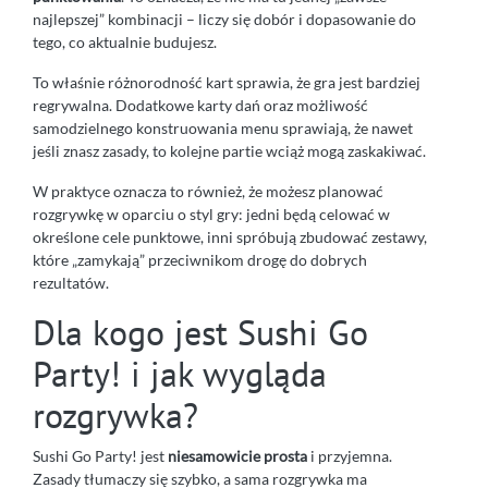
najlepszej” kombinacji – liczy się dobór i dopasowanie do
tego, co aktualnie budujesz.
To właśnie różnorodność kart sprawia, że gra jest bardziej
regrywalna. Dodatkowe karty dań oraz możliwość
samodzielnego konstruowania menu sprawiają, że nawet
jeśli znasz zasady, to kolejne partie wciąż mogą zaskakiwać.
W praktyce oznacza to również, że możesz planować
rozgrywkę w oparciu o styl gry: jedni będą celować w
określone cele punktowe, inni spróbują zbudować zestawy,
które „zamykają” przeciwnikom drogę do dobrych
rezultatów.
Dla kogo jest Sushi Go
Party! i jak wygląda
rozgrywka?
Sushi Go Party! jest
niesamowicie prosta
i przyjemna.
Zasady tłumaczy się szybko, a sama rozgrywka ma