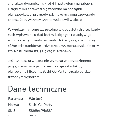
charakter dynamiczny, krótki i nastawiony na zabawę.
Dzięki temu sprawdzi się zarówno na początku
planszówkowej przygody, jak i jako gra imprezowa, gdy
chcesz, żeby wszyscy szybko wskoczyli w akcję.
W większym gronie szczególnie widać zalety draftu: każdy
ruch wpływa na układ kart w kolejnych rękach, więc
emocje rosną z rundy na rundę. A kiedy w grę wchodzą
różne cele punktowe i różne zestawy menu, dyskusje przy
stole naturalnie stają się częścią zabawy.
Jeśli szukasz gry, która nie wymaga wielogodzinnego
przygotowania, a jednocześnie daje satysfakcję z
planowania i liczenia, Sushi Go Party! będzie bardzo
trafionym wyborem.
Dane techniczne
Parametr
Wartość
Nazwa
Sushi Go Party!
SKU
58b8ecf9b682