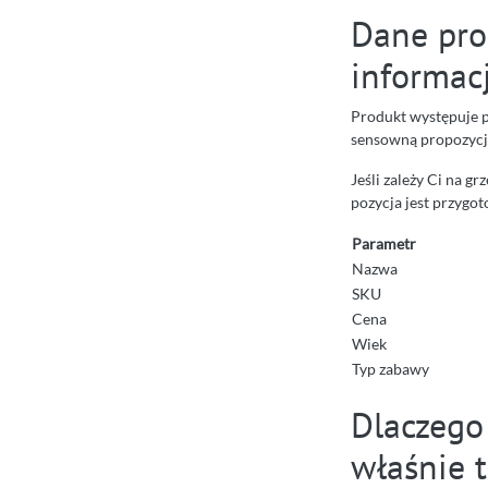
Dane pro
informac
Produkt występuje 
sensowną propozycją
Jeśli zależy Ci na g
pozycja jest przygo
Parametr
Nazwa
SKU
Cena
Wiek
Typ zabawy
Dlaczego
właśnie t