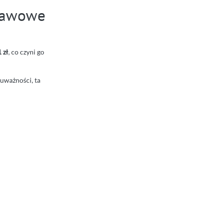
stawowe
 zł
, co czyni go
 uważności, ta