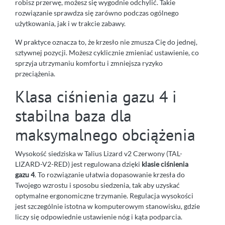
robisz przerwę, możesz się wygodnie odchylić. Takie
rozwiązanie sprawdza się zarówno podczas ogólnego
użytkowania, jak i w trakcie zabawy.
W praktyce oznacza to, że krzesło nie zmusza Cię do jednej,
sztywnej pozycji. Możesz cyklicznie zmieniać ustawienie, co
sprzyja utrzymaniu komfortu i zmniejsza ryzyko
przeciążenia.
Klasa ciśnienia gazu 4 i
stabilna baza dla
maksymalnego obciążenia
Wysokość siedziska w Talius Lizard v2 Czerwony (TAL-
LIZARD-V2-RED) jest regulowana dzięki
klasie ciśnienia
gazu 4
. To rozwiązanie ułatwia dopasowanie krzesła do
Twojego wzrostu i sposobu siedzenia, tak aby uzyskać
optymalne ergonomiczne trzymanie. Regulacja wysokości
jest szczególnie istotna w komputerowym stanowisku, gdzie
liczy się odpowiednie ustawienie nóg i kąta podparcia.