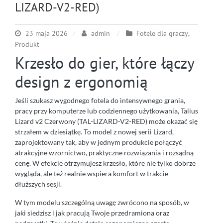
LIZARD-V2-RED)
23 maja 2026
admin
Fotele dla graczy
,
Produkt
Krzesło do gier, które łączy
design z ergonomią
Jeśli szukasz wygodnego fotela do intensywnego grania,
pracy przy komputerze lub codziennego użytkowania, Talius
Lizard v2 Czerwony (TAL-LIZARD-V2-RED) może okazać się
strzałem w dziesiątkę. To model z nowej serii Lizard,
zaprojektowany tak, aby w jednym produkcie połączyć
atrakcyjne wzornictwo, praktyczne rozwiązania i rozsądną
cenę. W efekcie otrzymujesz krzesło, które nie tylko dobrze
wygląda, ale też realnie wspiera komfort w trakcie
dłuższych sesji.
W tym modelu szczególną uwagę zwrócono na sposób, w
jaki siedzisz i jak pracują Twoje przedramiona oraz