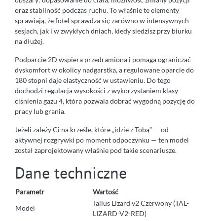
oraz stabilność podczas ruchu. To właśnie te elementy
sprawiają, że fotel sprawdza się zarówno w intensywnych
sesjach, jak i w zwykłych dniach, kiedy siedzisz przy biurku
na dłużej.
Podparcie 2D wspiera przedramiona i pomaga ograniczać
dyskomfort w okolicy nadgarstka, a regulowane oparcie do
180 stopni daje elastyczność w ustawieniu. Do tego
dochodzi regulacja wysokości z wykorzystaniem klasy
ciśnienia gazu 4, która pozwala dobrać wygodną pozycję do
pracy lub grania.
Jeżeli zależy Ci na krześle, które „idzie z Tobą” — od
aktywnej rozgrywki po moment odpoczynku — ten model
został zaprojektowany właśnie pod takie scenariusze.
Dane techniczne
Parametr
Wartość
Talius Lizard v2 Czerwony (TAL-
Model
LIZARD-V2-RED)