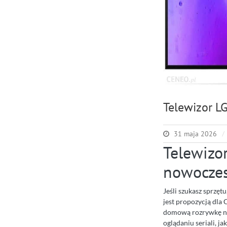
Telewizor 
31 maja 2026
Telewizo
nowoczes
Jeśli szukasz sprzęt
jest propozycją dla 
domową rozrywkę na
oglądaniu seriali, ja