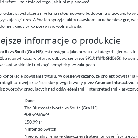
i dłuższe – zależnie od tego, jak lubisz planować.
 które dają satysfakcję z myślenia i stopniowego budowania przewagi, to w
„zyskuje się” czas. A Switch sprzyja takim nawykom: uruchamiasz grę, wc
do niej, kiedy tylko pojawi się wolna chwila.
ejsze informacje o produkcie
orth vs South (Gra NS)
jest dostępna jako produkt z kategorii gier na Nin
zł
, a identyfikacja w ofercie odbywa się przez
SKU: ffdfb6fd0e5f
. To pom
ariant w sklepie i uniknąć pomyłek przy zakupach.
 kontekście powstania tytułu. W opisie wskazano, że projekt powstał jako
rategii turowej oraz że został przygotowany przez
Anuman Interactive
. 
lubisz twórców pracujących nad odświeżeniami i interpretacjami klasyczn
Dane
The Bluecoats North vs South (Gra NS)
ffdfb6fd0e5f
150.99 zł
Nintendo Switch
Nieoficjalny remake klasycznej strategii turowej (styl z ep