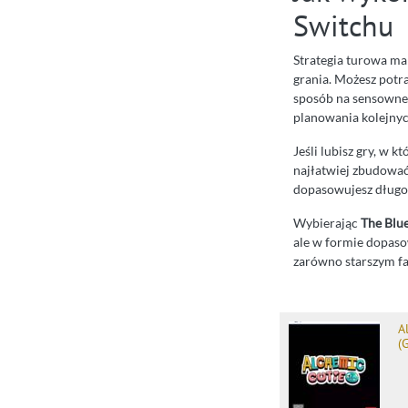
Switchu
Strategia turowa ma
grania. Możesz potra
sposób na sensowne 
planowania kolejny
Jeśli lubisz gry, w 
najłatwiej zbudować
dopasowujesz długość
Wybierając
The Blue
ale w formie dopaso
zarówno starszym fa
A
(