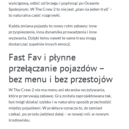
wyścigową, odbić od brzegu i popłynąć po Oceanie
Spokojnym. W The Crew 2 to nie jest „plan na jeden tryb” –
to naturalna część rozgrywki.
Każda zmiana pojazdu to nowy rytm zabawy: inne
przyspieszenie, inna dynamika prowadzenia i inne
wyzwania. Dzięki temu nawet te same trasy mogą
dostarczać zupełnie innych emocji.
Fast Fav i płynne
przełączanie pojazdów –
bez menu i bez przestojów
W The Crew 2 nie ma menu ani ekranów wczytywania,
które przerywają zabawę. Gra została zaprojektowana tak,
byś mógł działać szybko i w naturalny sposób przechodzić
między pojazdami. W praktyce oznacza to, że zamiast
czekać, po prostu jedziesz dalej – w nowej roli, w nowym
środowisku.