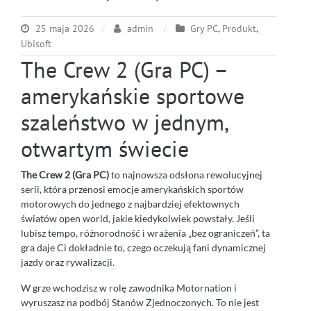
25 maja 2026
admin
Gry PC
,
Produkt
,
Ubisoft
The Crew 2 (Gra PC) –
amerykańskie sportowe
szaleństwo w jednym,
otwartym świecie
The Crew 2 (Gra PC)
to najnowsza odsłona rewolucyjnej
serii, która przenosi emocje amerykańskich sportów
motorowych do jednego z najbardziej efektownych
światów open world, jakie kiedykolwiek powstały. Jeśli
lubisz tempo, różnorodność i wrażenia „bez ograniczeń”, ta
gra daje Ci dokładnie to, czego oczekują fani dynamicznej
jazdy oraz rywalizacji.
W grze wchodzisz w rolę zawodnika Motornation i
wyruszasz na podbój Stanów Zjednoczonych. To nie jest