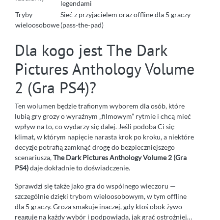
legendami
Tryby
Sieć z przyjacielem oraz offline dla 5 graczy
wieloosobowe
(pass-the-pad)
Dla kogo jest The Dark
Pictures Anthology Volume
2 (Gra PS4)?
Ten wolumen będzie trafionym wyborem dla osób, które
lubią gry grozy o wyraźnym „filmowym” rytmie i chcą mieć
wpływ na to, co wydarzy się dalej. Jeśli podoba Ci się
klimat, w którym napięcie narasta krok po kroku, a niektóre
decyzje potrafią zamknąć drogę do bezpieczniejszego
scenariusza,
The Dark Pictures Anthology Volume 2 (Gra
PS4)
daje dokładnie to doświadczenie.
Sprawdzi się także jako gra do wspólnego wieczoru —
szczególnie dzięki trybom wieloosobowym, w tym offline
dla 5 graczy. Groza smakuje inaczej, gdy ktoś obok żywo
reaguje na każdy wybór i podpowiada, jak grać ostrożniej…