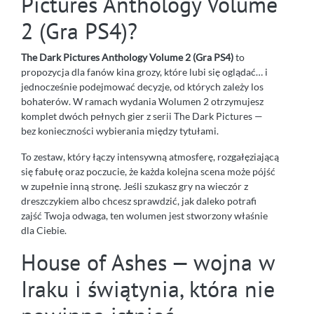
Pictures Anthology Volume
2 (Gra PS4)?
The Dark Pictures Anthology Volume 2 (Gra PS4)
to
propozycja dla fanów kina grozy, które lubi się oglądać… i
jednocześnie podejmować decyzje, od których zależy los
bohaterów. W ramach wydania Wolumen 2 otrzymujesz
komplet dwóch pełnych gier z serii The Dark Pictures —
bez konieczności wybierania między tytułami.
To zestaw, który łączy intensywną atmosferę, rozgałęziającą
się fabułę oraz poczucie, że każda kolejna scena może pójść
w zupełnie inną stronę. Jeśli szukasz gry na wieczór z
dreszczykiem albo chcesz sprawdzić, jak daleko potrafi
zajść Twoja odwaga, ten wolumen jest stworzony właśnie
dla Ciebie.
House of Ashes — wojna w
Iraku i świątynia, która nie