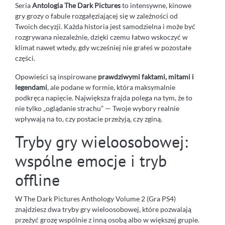
Seria
Antologia The Dark Pictures
to intensywne, kinowe
gry grozy o fabule rozgałęziającej się w zależności od
Twoich decyzji. Każda historia jest samodzielna i może być
rozgrywana niezależnie, dzięki czemu łatwo wskoczyć w
klimat nawet wtedy, gdy wcześniej nie grałeś w pozostałe
części.
Opowieści są inspirowane
prawdziwymi faktami, mitami i
legendami
, ale podane w formie, która maksymalnie
podkręca napięcie. Największa frajda polega na tym, że to
nie tylko „oglądanie strachu” — Twoje wybory realnie
wpływają na to, czy postacie przeżyją, czy zginą.
Tryby gry wieloosobowej:
wspólne emocje i tryb
offline
W The Dark Pictures Anthology Volume 2 (Gra PS4)
znajdziesz dwa tryby gry wieloosobowej, które pozwalają
przeżyć grozę wspólnie z inną osobą albo w większej grupie.