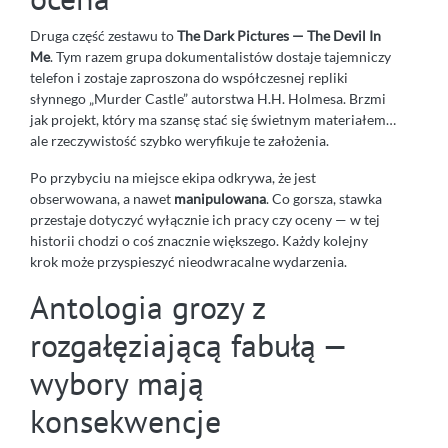
Druga część zestawu to
The Dark Pictures — The Devil In
Me
. Tym razem grupa dokumentalistów dostaje tajemniczy
telefon i zostaje zaproszona do współczesnej repliki
słynnego „Murder Castle” autorstwa H.H. Holmesa. Brzmi
jak projekt, który ma szansę stać się świetnym materiałem…
ale rzeczywistość szybko weryfikuje te założenia.
Po przybyciu na miejsce ekipa odkrywa, że jest
obserwowana, a nawet
manipulowana
. Co gorsza, stawka
przestaje dotyczyć wyłącznie ich pracy czy oceny — w tej
historii chodzi o coś znacznie większego. Każdy kolejny
krok może przyspieszyć nieodwracalne wydarzenia.
Antologia grozy z
rozgałęziającą fabułą —
wybory mają
konsekwencje