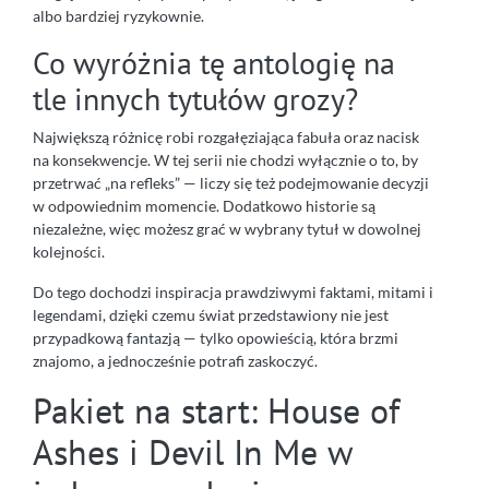
albo bardziej ryzykownie.
Co wyróżnia tę antologię na
tle innych tytułów grozy?
Największą różnicę robi rozgałęziająca fabuła oraz nacisk
na konsekwencje. W tej serii nie chodzi wyłącznie o to, by
przetrwać „na refleks” — liczy się też podejmowanie decyzji
w odpowiednim momencie. Dodatkowo historie są
niezależne, więc możesz grać w wybrany tytuł w dowolnej
kolejności.
Do tego dochodzi inspiracja prawdziwymi faktami, mitami i
legendami, dzięki czemu świat przedstawiony nie jest
przypadkową fantazją — tylko opowieścią, która brzmi
znajomo, a jednocześnie potrafi zaskoczyć.
Pakiet na start: House of
Ashes i Devil In Me w