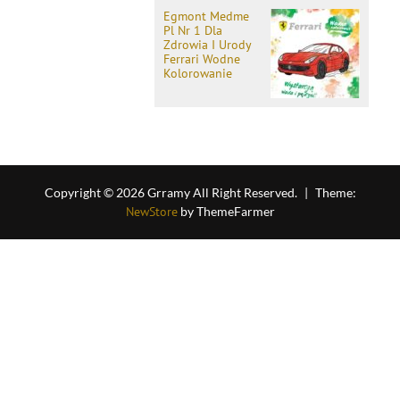
Egmont Medme
Pl Nr 1 Dla
Zdrowia I Urody
Ferrari Wodne
Kolorowanie
Copyright © 2026 Grramy All Right Reserved.
|
Theme:
NewStore
by ThemeFarmer