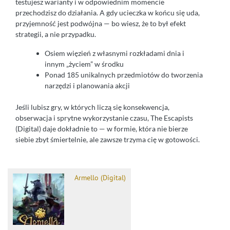
testujesz warianty i w odpowiednim momencie
przechodzisz do działania. A gdy ucieczka w końcu się uda,
przyjemność jest podwójna — bo wiesz, że to był efekt
strategii, a nie przypadku.
Osiem więzień z własnymi rozkładami dnia i
innym „życiem” w środku
Ponad 185 unikalnych przedmiotów do tworzenia
narzędzi i planowania akcji
Jeśli lubisz gry, w których liczą się konsekwencja,
obserwacja i sprytne wykorzystanie czasu, The Escapists
(Digital) daje dokładnie to — w formie, która nie bierze
siebie zbyt śmiertelnie, ale zawsze trzyma cię w gotowości.
Armello (Digital)