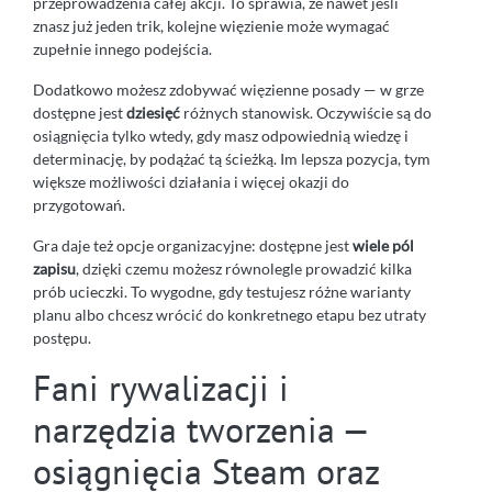
przeprowadzenia całej akcji. To sprawia, że nawet jeśli
znasz już jeden trik, kolejne więzienie może wymagać
zupełnie innego podejścia.
Dodatkowo możesz zdobywać więzienne posady — w grze
dostępne jest
dziesięć
różnych stanowisk. Oczywiście są do
osiągnięcia tylko wtedy, gdy masz odpowiednią wiedzę i
determinację, by podążać tą ścieżką. Im lepsza pozycja, tym
większe możliwości działania i więcej okazji do
przygotowań.
Gra daje też opcje organizacyjne: dostępne jest
wiele pól
zapisu
, dzięki czemu możesz równolegle prowadzić kilka
prób ucieczki. To wygodne, gdy testujesz różne warianty
planu albo chcesz wrócić do konkretnego etapu bez utraty
postępu.
Fani rywalizacji i
narzędzia tworzenia —
osiągnięcia Steam oraz