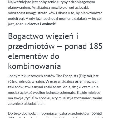
Najważniejsze jest połączenie rutyny z drobiazgowym
planowaniem. Analizujesz możliwe drogi ucieczki,
odwracasz uwagę strażników i dbasz o to, by nie wzbudzać
podejrzeń. A gdy już nadchodzi moment, działasz — bo cel
jest jeden:
ucieczka i wolność
.
Bogactwo więzień i
przedmiotów — ponad 185
elementów do
kombinowania
Jednym z kluczowych atutów The Escapists (Digital) jest
różnorodność więzień. W grze znajdziesz
osiem
różnych
zakładów, z własnymi rozkładami dnia, dzięki czemu nie
musisz uciekać według jednego schematu. Każde miejsce
ma swoje „życie” w środku, a ty musisz je zrozumieć, zanim
zaczniesz układać plan.
Do tego dochodzi imponująca liczba przedmiotów:
ponad