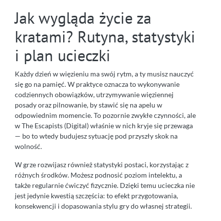
Jak wygląda życie za
kratami? Rutyna, statystyki
i plan ucieczki
Każdy dzień w więzieniu ma swój rytm, a ty musisz nauczyć
się go na pamięć. W praktyce oznacza to wykonywanie
codziennych obowiązków, utrzymywanie więziennej
posady oraz pilnowanie, by stawić się na apelu w
odpowiednim momencie. To pozornie zwykłe czynności, ale
w The Escapists (Digital) właśnie w nich kryje się przewaga
— bo to wtedy budujesz sytuację pod przyszły skok na
wolność.
W grze rozwijasz również statystyki postaci, korzystając z
różnych środków. Możesz podnosić poziom intelektu, a
także regularnie ćwiczyć fizycznie. Dzięki temu ucieczka nie
jest jedynie kwestią szczęścia: to efekt przygotowania,
konsekwencji i dopasowania stylu gry do własnej strategii.