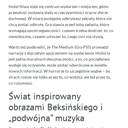
Hotel Niwa staje się centrum wydarzeń i miejscem, gdzie
przeszłość zostawia ślady w rzeczywistości oraz w sferze
duchowej. W miarę postępów odkrywasz sekrety, które nie
chcą zostać odkryte. Gra stawia przed tobą zadania, które
wymagają spostrzegawczości: czasem trzeba dostrzec to, co
niewidoczne, czasem usłyszeć to, czego inni nie słyszą.
Warto też podkreślić, że The Medium (Gra PS5) prowadzi
narrację z dojrzałym spojrzeniem na wydarzenia. Historia
jest pełna moralnych dwuznaczności, a to, co początkowo
wydaje się oczywiste, może zostać odwrócone w świetle
nowych informacji. W horrorze to szczególnie ważne – bo
strach rośnie nie tylko przez to, co widzisz, ale też przez to,
co rozumiesz.
Świat inspirowany
obrazami Beksińskiego i
„podwójna” muzyka