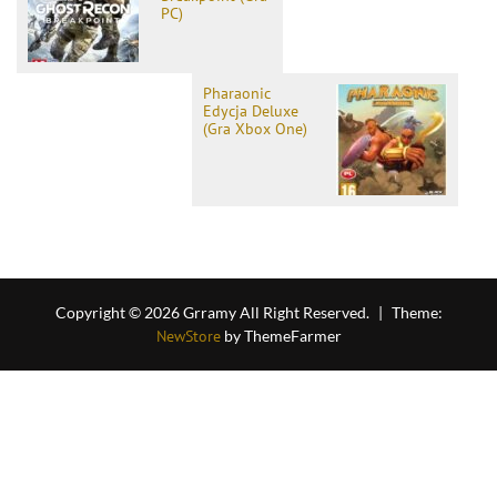
PC)
Pharaonic
Edycja Deluxe
(Gra Xbox One)
Copyright © 2026 Grramy All Right Reserved.
|
Theme:
NewStore
by ThemeFarmer