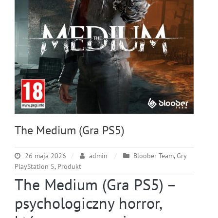
The Medium (Gra PS5)
26 maja 2026
admin
Bloober Team
,
Gry
PlayStation 5
,
Produkt
The Medium (Gra PS5) –
psychologiczny horror,