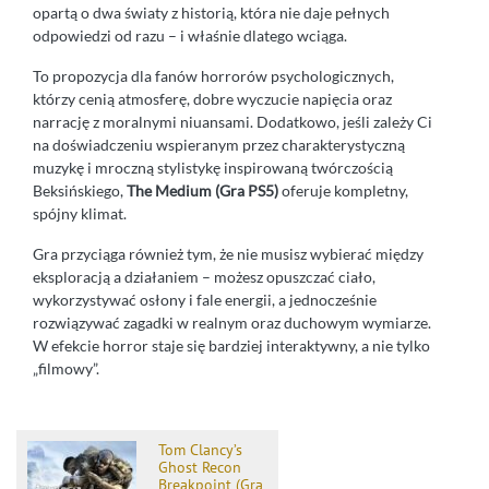
opartą o dwa światy z historią, która nie daje pełnych
odpowiedzi od razu – i właśnie dlatego wciąga.
To propozycja dla fanów horrorów psychologicznych,
którzy cenią atmosferę, dobre wyczucie napięcia oraz
narrację z moralnymi niuansami. Dodatkowo, jeśli zależy Ci
na doświadczeniu wspieranym przez charakterystyczną
muzykę i mroczną stylistykę inspirowaną twórczością
Beksińskiego,
The Medium (Gra PS5)
oferuje kompletny,
spójny klimat.
Gra przyciąga również tym, że nie musisz wybierać między
eksploracją a działaniem – możesz opuszczać ciało,
wykorzystywać osłony i fale energii, a jednocześnie
rozwiązywać zagadki w realnym oraz duchowym wymiarze.
W efekcie horror staje się bardziej interaktywny, a nie tylko
„filmowy”.
Tom Clancy’s
Ghost Recon
Breakpoint (Gra