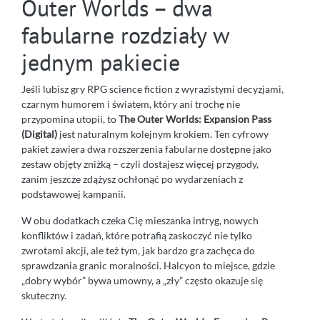
Outer Worlds – dwa
fabularne rozdziały w
jednym pakiecie
Jeśli lubisz gry RPG science fiction z wyrazistymi decyzjami,
czarnym humorem i światem, który ani trochę nie
przypomina utopii, to
The Outer Worlds: Expansion Pass
(Digital)
jest naturalnym kolejnym krokiem. Ten cyfrowy
pakiet zawiera dwa rozszerzenia fabularne dostępne jako
zestaw objęty zniżką – czyli dostajesz więcej przygody,
zanim jeszcze zdążysz ochłonąć po wydarzeniach z
podstawowej kampanii.
W obu dodatkach czeka Cię mieszanka intryg, nowych
konfliktów i zadań, które potrafią zaskoczyć nie tylko
zwrotami akcji, ale też tym, jak bardzo gra zachęca do
sprawdzania granic moralności. Halcyon to miejsce, gdzie
„dobry wybór” bywa umowny, a „zły” często okazuje się
skuteczny.