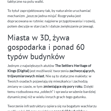
taktyczne na polu walki.
To tytuł zaprojektowany tak, by naturalnie uruchamiać
mechanizm „jeszcze jedna misja”. Rozgrywka jest
dopracowana w rytmie: najpierw przygotowania i rozwój,
potem decyzje w starciach i dalsze zwiększanie przewagi.
Miasta w 3D, żywa
gospodarka i ponad 60
typów budynków
Jednym z największych atutów
The Settlers Heritage of
Kings (Digital)
jest możliwość tworzenia
zachwycających,
trójwymiarowych miast
. Nie są to statyczne makiety: w
Twoich osadach pojawiają się mieszkańcy i zachodzą
zmiany w czasie, w tym
zmieniające się pory roku
. Dzięki
temu rozbudowa ma „oddech” i sprawia wrażenie bardziej
dynamicznej niż w wielu innych grach tego gatunku.
Tworzenie infrastruktury opiera się na bogatym wachlarzu