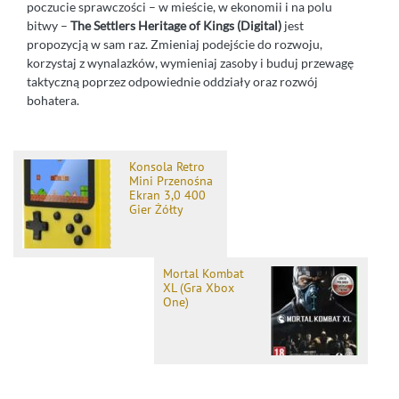
poczucie sprawczości – w mieście, w ekonomii i na polu
bitwy –
The Settlers Heritage of Kings (Digital)
jest
propozycją w sam raz. Zmieniaj podejście do rozwoju,
korzystaj z wynalazków, wymieniaj zasoby i buduj przewagę
taktyczną poprzez odpowiednie oddziały oraz rozwój
bohatera.
Konsola Retro
Mini Przenośna
Ekran 3,0 400
Gier Żółty
Mortal Kombat
XL (Gra Xbox
One)