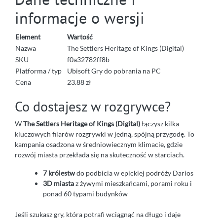
informacje o wersji
Element
Wartość
Nazwa
The Settlers Heritage of Kings (Digital)
SKU
f0a32782ff8b
Platforma / typ
Ubisoft Gry do pobrania na PC
Cena
23.88 zł
Co dostajesz w rozgrywce?
W
The Settlers Heritage of Kings (Digital)
łączysz kilka
kluczowych filarów rozgrywki w jedną, spójną przygodę. To
kampania osadzona w średniowiecznym klimacie, gdzie
rozwój miasta przekłada się na skuteczność w starciach.
7 królestw
do podbicia w epickiej podróży Darios
3D miasta
z żywymi mieszkańcami, porami roku i
ponad 60 typami budynków
Jeśli szukasz gry, która potrafi wciągnąć na długo i daje