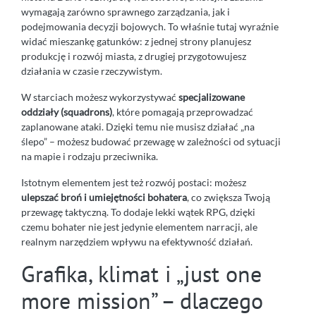
wymagają zarówno sprawnego zarządzania, jak i
podejmowania decyzji bojowych. To właśnie tutaj wyraźnie
widać mieszankę gatunków: z jednej strony planujesz
produkcję i rozwój miasta, z drugiej przygotowujesz
działania w czasie rzeczywistym.
W starciach możesz wykorzystywać
specjalizowane
oddziały (squadrons)
, które pomagają przeprowadzać
zaplanowane ataki. Dzięki temu nie musisz działać „na
ślepo” – możesz budować przewagę w zależności od sytuacji
na mapie i rodzaju przeciwnika.
Istotnym elementem jest też rozwój postaci: możesz
ulepszać broń i umiejętności bohatera
, co zwiększa Twoją
przewagę taktyczną. To dodaje lekki wątek RPG, dzięki
czemu bohater nie jest jedynie elementem narracji, ale
realnym narzędziem wpływu na efektywność działań.
Grafika, klimat i „just one
more mission” – dlaczego