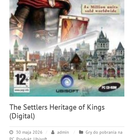
The Settlers Heritage of Kings
(Digital)
30 maja 2026
admin
Gry do pobrania na
PC
,
Produkt
,
Ubisoft