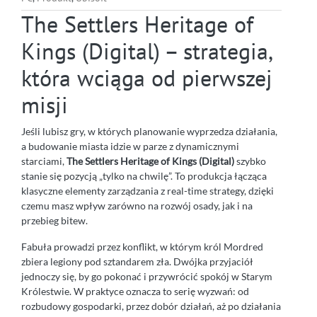
The Settlers Heritage of
Kings (Digital) – strategia,
która wciąga od pierwszej
misji
Jeśli lubisz gry, w których planowanie wyprzedza działania,
a budowanie miasta idzie w parze z dynamicznymi
starciami,
The Settlers Heritage of Kings (Digital)
szybko
stanie się pozycją „tylko na chwilę”. To produkcja łącząca
klasyczne elementy zarządzania z real-time strategy, dzięki
czemu masz wpływ zarówno na rozwój osady, jak i na
przebieg bitew.
Fabuła prowadzi przez konflikt, w którym król Mordred
zbiera legiony pod sztandarem zła. Dwójka przyjaciół
jednoczy się, by go pokonać i przywrócić spokój w Starym
Królestwie. W praktyce oznacza to serię wyzwań: od
rozbudowy gospodarki, przez dobór działań, aż po działania