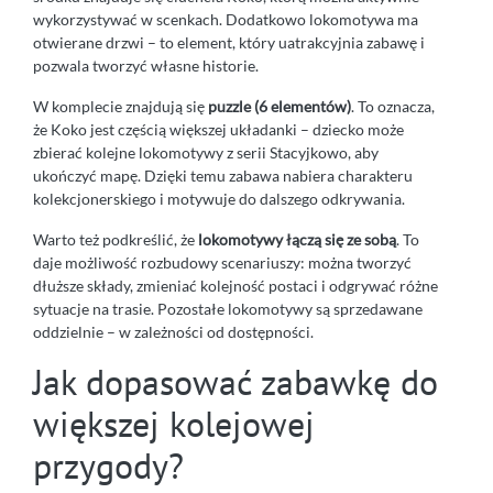
wykorzystywać w scenkach. Dodatkowo lokomotywa ma
otwierane drzwi – to element, który uatrakcyjnia zabawę i
pozwala tworzyć własne historie.
W komplecie znajdują się
puzzle (6 elementów)
. To oznacza,
że Koko jest częścią większej układanki – dziecko może
zbierać kolejne lokomotywy z serii Stacyjkowo, aby
ukończyć mapę. Dzięki temu zabawa nabiera charakteru
kolekcjonerskiego i motywuje do dalszego odkrywania.
Warto też podkreślić, że
lokomotywy łączą się ze sobą
. To
daje możliwość rozbudowy scenariuszy: można tworzyć
dłuższe składy, zmieniać kolejność postaci i odgrywać różne
sytuacje na trasie. Pozostałe lokomotywy są sprzedawane
oddzielnie – w zależności od dostępności.
Jak dopasować zabawkę do
większej kolejowej
przygody?