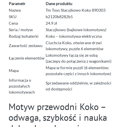
Parametr
Dane produktu
Nazwa
Tm Toys Stacyjkowo Koko 890303
SKU
b2120b8282b5
Cena
24.9 zł
Seria / motyw
Stacyjkowo (bajkowe lokomotywy)
Rodzaj bohaterki
Koko – lokomotywa elektryczna
Ciuchcia Koko, otwierane drzwi
Zawartość zestawu
lokomotywy, puzzle 6 elementów
Lokomotywy łączą się ze sobą
Łączenie elementów
(zaczepy do połączenia z wagonikami)
Mapa w formie puzzli (6 elementów;
Mapa
pozostałe części z innych lokomotyw)
Informacja o
Sprzedawane oddzielnie, w zależności
pozostałych
od dostępności
lokomotywach
Motyw przewodni Koko –
odwaga, szybkość i nauka