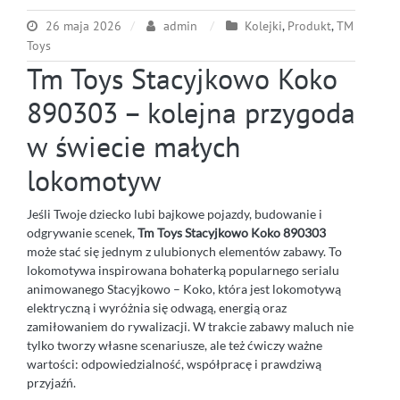
26 maja 2026
admin
Kolejki
,
Produkt
,
TM
Toys
Tm Toys Stacyjkowo Koko
890303 – kolejna przygoda
w świecie małych
lokomotyw
Jeśli Twoje dziecko lubi bajkowe pojazdy, budowanie i
odgrywanie scenek,
Tm Toys Stacyjkowo Koko 890303
może stać się jednym z ulubionych elementów zabawy. To
lokomotywa inspirowana bohaterką popularnego serialu
animowanego Stacyjkowo – Koko, która jest lokomotywą
elektryczną i wyróżnia się odwagą, energią oraz
zamiłowaniem do rywalizacji. W trakcie zabawy maluch nie
tylko tworzy własne scenariusze, ale też ćwiczy ważne
wartości: odpowiedzialność, współpracę i prawdziwą
przyjaźń.