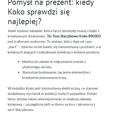
Pomysł na prezent: kiedy
Koko sprawdzi się
najlepiej?
Jeżeli szukasz zabawki, która łączy tematykę znaną z bajki z
kreatywnym działaniem,
Tm Toys Stacyjkowo Koko 890303
jest trafionym wyborem. To zestaw, który daje od razu
„start” – dziecko może bawić się lokomotywą i puzzlami, a w
kolejnych etapach rozbudować kolekcję o kolejne postacie.
Idealna do zabaw w odgrywanie scenek z
ulubionego serialu.
Stymuluje budowanie, łączenie elementów i
kreatywne planowanie trasy.
W dodatku Koko jest lokomotywą elektryczną, co stanowi
dodatkowy wyróżnik w kolekcji małych pojazdów. Dzięki
temu zestaw łatwo wkomponować w większą zabawę
kolejową – szczególnie jeśli w domu są tory i akcesoria z
serii Stacyjkowo.