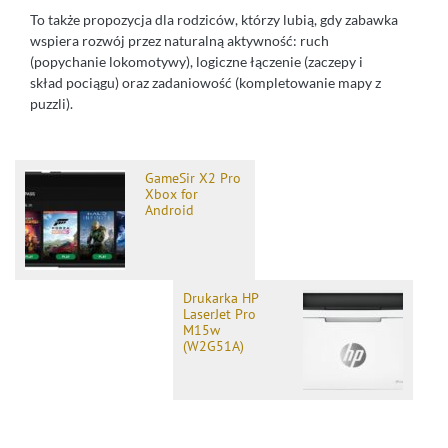
To także propozycja dla rodziców, którzy lubią, gdy zabawka
wspiera rozwój przez naturalną aktywność: ruch
(popychanie lokomotywy), logiczne łączenie (zaczepy i
skład pociągu) oraz zadaniowość (kompletowanie mapy z
puzzli).
GameSir X2 Pro
Xbox for
Android
Drukarka HP
LaserJet Pro
M15w
(W2G51A)