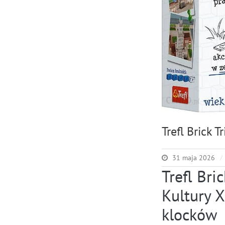
Trefl Brick 
31 maja 2026
Trefl Bri
Kultury 
klocków