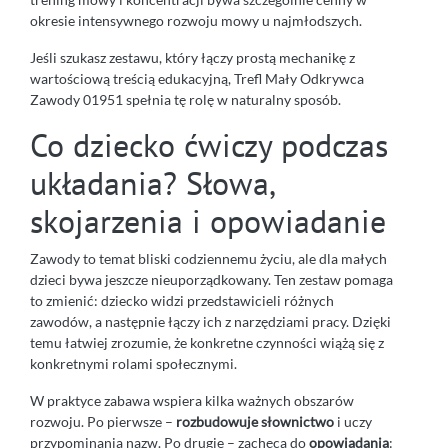
okresie intensywnego rozwoju mowy u najmłodszych.
Jeśli szukasz zestawu, który łączy prostą mechanikę z
wartościową treścią edukacyjną, Trefl Mały Odkrywca
Zawody 01951 spełnia tę rolę w naturalny sposób.
Co dziecko ćwiczy podczas
układania? Słowa,
skojarzenia i opowiadanie
Zawody to temat bliski codziennemu życiu, ale dla małych
dzieci bywa jeszcze nieuporządkowany. Ten zestaw pomaga
to zmienić: dziecko widzi przedstawicieli różnych
zawodów, a następnie łączy ich z narzędziami pracy. Dzięki
temu łatwiej zrozumie, że konkretne czynności wiążą się z
konkretnymi rolami społecznymi.
W praktyce zabawa wspiera kilka ważnych obszarów
rozwoju. Po pierwsze –
rozbudowuje słownictwo
i uczy
przypominania nazw. Po drugie – zachęca do
opowiadania
: