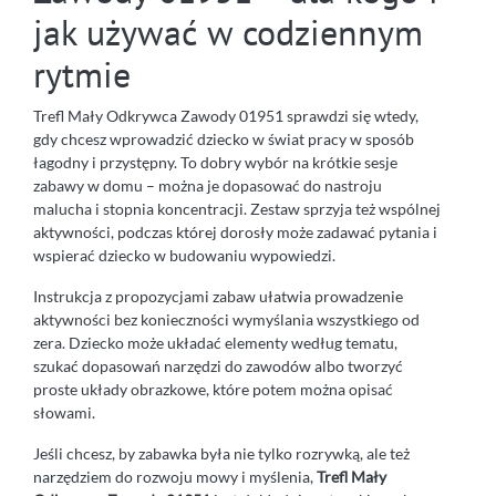
jak używać w codziennym
rytmie
Trefl Mały Odkrywca Zawody 01951 sprawdzi się wtedy,
gdy chcesz wprowadzić dziecko w świat pracy w sposób
łagodny i przystępny. To dobry wybór na krótkie sesje
zabawy w domu – można je dopasować do nastroju
malucha i stopnia koncentracji. Zestaw sprzyja też wspólnej
aktywności, podczas której dorosły może zadawać pytania i
wspierać dziecko w budowaniu wypowiedzi.
Instrukcja z propozycjami zabaw ułatwia prowadzenie
aktywności bez konieczności wymyślania wszystkiego od
zera. Dziecko może układać elementy według tematu,
szukać dopasowań narzędzi do zawodów albo tworzyć
proste układy obrazkowe, które potem można opisać
słowami.
Jeśli chcesz, by zabawka była nie tylko rozrywką, ale też
narzędziem do rozwoju mowy i myślenia,
Trefl Mały