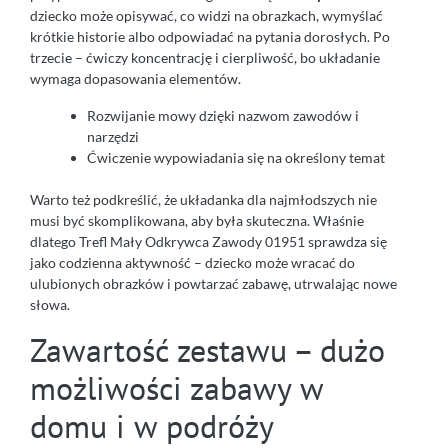
dziecko może opisywać, co widzi na obrazkach, wymyślać
krótkie historie albo odpowiadać na pytania dorosłych. Po
trzecie – ćwiczy koncentrację i cierpliwość, bo układanie
wymaga dopasowania elementów.
Rozwijanie mowy dzięki nazwom zawodów i
narzędzi
Ćwiczenie wypowiadania się na określony temat
Warto też podkreślić, że układanka dla najmłodszych nie
musi być skomplikowana, aby była skuteczna. Właśnie
dlatego Trefl Mały Odkrywca Zawody 01951 sprawdza się
jako codzienna aktywność – dziecko może wracać do
ulubionych obrazków i powtarzać zabawę, utrwalając nowe
słowa.
Zawartość zestawu – dużo
możliwości zabawy w
domu i w podróży