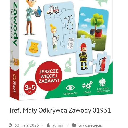
Trefl Mały Odkrywca Zawody 01951
30 maja 2026
admin
Gry dziecięce
,