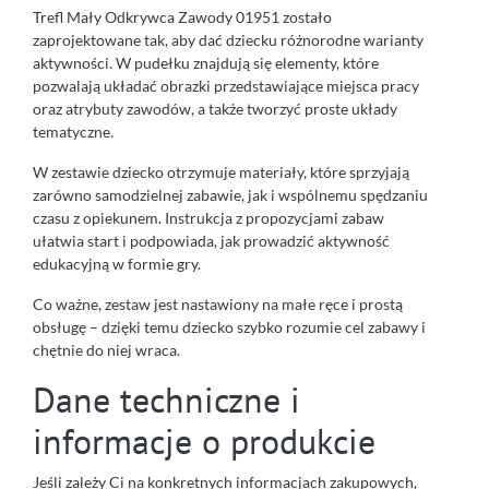
Trefl Mały Odkrywca Zawody 01951 zostało
zaprojektowane tak, aby dać dziecku różnorodne warianty
aktywności. W pudełku znajdują się elementy, które
pozwalają układać obrazki przedstawiające miejsca pracy
oraz atrybuty zawodów, a także tworzyć proste układy
tematyczne.
W zestawie dziecko otrzymuje materiały, które sprzyjają
zarówno samodzielnej zabawie, jak i wspólnemu spędzaniu
czasu z opiekunem. Instrukcja z propozycjami zabaw
ułatwia start i podpowiada, jak prowadzić aktywność
edukacyjną w formie gry.
Co ważne, zestaw jest nastawiony na małe ręce i prostą
obsługę – dzięki temu dziecko szybko rozumie cel zabawy i
chętnie do niej wraca.
Dane techniczne i
informacje o produkcie
Jeśli zależy Ci na konkretnych informacjach zakupowych,