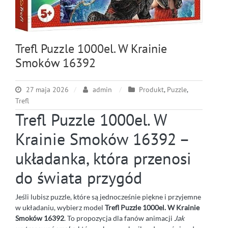
Trefl Puzzle 1000el. W Krainie
Smoków 16392
27 maja 2026
admin
Produkt
,
Puzzle
,
Trefl
Trefl Puzzle 1000el. W
Krainie Smoków 16392 –
układanka, która przenosi
do świata przygód
Jeśli lubisz puzzle, które są jednocześnie piękne i przyjemne
w układaniu, wybierz model
Trefl Puzzle 1000el. W Krainie
Smoków 16392
. To propozycja dla fanów animacji
Jak