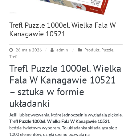
Trefl Puzzle 1000el. Wielka Fala W
Kanagawie 10521
26 maja 2026
admin
Produkt
,
Puzzle
,
Trefl
Trefl Puzzle 1000el. Wielka
Fala W Kanagawie 10521
– sztuka w formie
układanki
Jeśli lubisz wyzwania, które jednocześnie wyglądają pięknie,
Trefl Puzzle 1000el. Wielka Fala W Kanagawie 10521
będzie świetnym wyborem. To układanka składająca się z
1000 elementów, dzięki czemu pozwala na