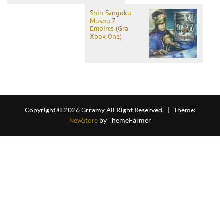
Shin Sangoku
Musou 7
Empires (Gra
Xbox One)
Copyright © 2026 Grramy All Right Reserved.
|
Theme:
NewStore
by ThemeFarmer