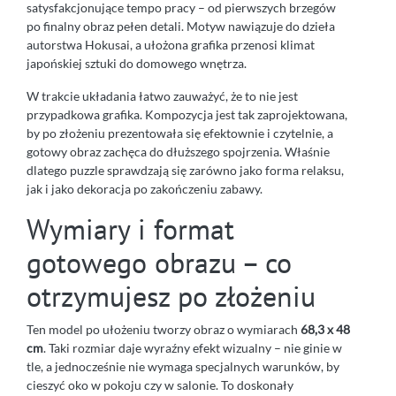
satysfakcjonujące tempo pracy – od pierwszych brzegów
po finalny obraz pełen detali. Motyw nawiązuje do dzieła
autorstwa Hokusai, a ułożona grafika przenosi klimat
japońskiej sztuki do domowego wnętrza.
W trakcie układania łatwo zauważyć, że to nie jest
przypadkowa grafika. Kompozycja jest tak zaprojektowana,
by po złożeniu prezentowała się efektownie i czytelnie, a
gotowy obraz zachęca do dłuższego spojrzenia. Właśnie
dlatego puzzle sprawdzają się zarówno jako forma relaksu,
jak i jako dekoracja po zakończeniu zabawy.
Wymiary i format
gotowego obrazu – co
otrzymujesz po złożeniu
Ten model po ułożeniu tworzy obraz o wymiarach
68,3 x 48
cm
. Taki rozmiar daje wyraźny efekt wizualny – nie ginie w
tle, a jednocześnie nie wymaga specjalnych warunków, by
cieszyć oko w pokoju czy w salonie. To doskonały