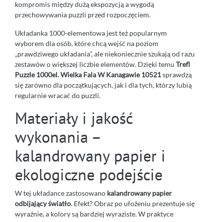
kompromis między dużą ekspozycją a wygodą
przechowywania puzzli przed rozpoczęciem.
Układanka 1000-elementowa jest też popularnym
wyborem dla osób, które chcą wejść na poziom
„prawdziwego układania”, ale niekoniecznie szukają od razu
zestawów o większej liczbie elementów. Dzięki temu
Trefl
Puzzle 1000el. Wielka Fala W Kanagawie 10521
sprawdzą
się zarówno dla początkujących, jak i dla tych, którzy lubią
regularnie wracać do puzzli.
Materiały i jakość
wykonania –
kalandrowany papier i
ekologiczne podejście
W tej układance zastosowano
kalandrowany papier
odbijający światło
. Efekt? Obraz po ułożeniu prezentuje się
wyraźnie, a kolory są bardziej wyraziste. W praktyce