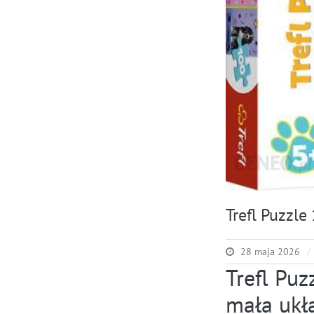
Trefl Puzzle
28 maja 2026
Trefl Puz
mała ukła