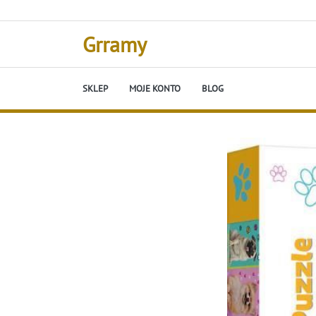
Skip
to
content
Grramy
SKLEP
MOJE KONTO
BLOG