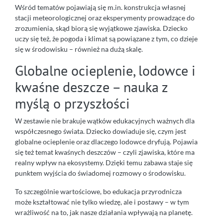
Wśród tematów pojawiają się m.in. konstrukcja własnej
stacji meteorologicznej oraz eksperymenty prowadzące do
zrozumienia, skąd biorą się wyjątkowe zjawiska. Dziecko
uczy się też, że pogoda i klimat są powiązane z tym, co dzieje
się w środowisku – również na dużą skalę.
Globalne ocieplenie, lodowce i
kwaśne deszcze – nauka z
myślą o przyszłości
W zestawie nie brakuje wątków edukacyjnych ważnych dla
współczesnego świata. Dziecko dowiaduje się, czym jest
globalne ocieplenie oraz dlaczego lodowce dryfują. Pojawia
się też temat kwaśnych deszczów – czyli zjawiska, które ma
realny wpływ na ekosystemy. Dzięki temu zabawa staje się
punktem wyjścia do świadomej rozmowy o środowisku.
To szczególnie wartościowe, bo edukacja przyrodnicza
może kształtować nie tylko wiedzę, ale i postawy – w tym
wrażliwość na to, jak nasze działania wpływają na planetę.