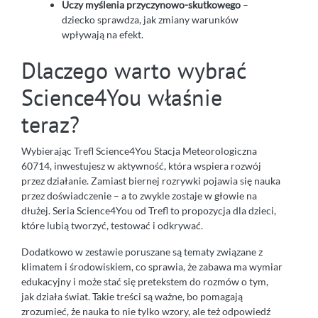
Uczy myślenia przyczynowo-skutkowego
–
dziecko sprawdza, jak zmiany warunków
wpływają na efekt.
Dlaczego warto wybrać
Science4You właśnie
teraz?
Wybierając Trefl Science4You Stacja Meteorologiczna
60714, inwestujesz w aktywność, która wspiera rozwój
przez działanie. Zamiast biernej rozrywki pojawia się nauka
przez doświadczenie – a to zwykle zostaje w głowie na
dłużej. Seria Science4You od Trefl to propozycja dla dzieci,
które lubią tworzyć, testować i odkrywać.
Dodatkowo w zestawie poruszane są tematy związane z
klimatem i środowiskiem, co sprawia, że zabawa ma wymiar
edukacyjny i może stać się pretekstem do rozmów o tym,
jak działa świat. Takie treści są ważne, bo pomagają
zrozumieć, że nauka to nie tylko wzory, ale też odpowiedź