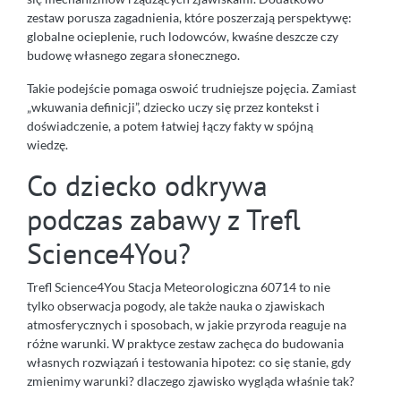
zestaw porusza zagadnienia, które poszerzają perspektywę:
globalne ocieplenie, ruch lodowców, kwaśne deszcze czy
budowę własnego zegara słonecznego.
Takie podejście pomaga oswoić trudniejsze pojęcia. Zamiast
„wkuwania definicji”, dziecko uczy się przez kontekst i
doświadczenie, a potem łatwiej łączy fakty w spójną
wiedzę.
Co dziecko odkrywa
podczas zabawy z Trefl
Science4You?
Trefl Science4You Stacja Meteorologiczna 60714 to nie
tylko obserwacja pogody, ale także nauka o zjawiskach
atmosferycznych i sposobach, w jakie przyroda reaguje na
różne warunki. W praktyce zestaw zachęca do budowania
własnych rozwiązań i testowania hipotez: co się stanie, gdy
zmienimy warunki? dlaczego zjawisko wygląda właśnie tak?