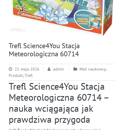
Trefl Science4You Stacja
Meteorologiczna 60714
21 maja 2026
admin
Mali naukowcy
,
Produkt
,
Trefl
Trefl Science4You Stacja
Meteorologiczna 60714 –
nauka wciągająca jak
prawdziwa przygoda