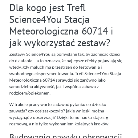
Dla kogo jest Trefl
Science4You Stacja
Meteorologiczna 60714 i
jak wykorzystać zestaw?
Zestawy Science4You są pomyślane tak, by zachęcać dzieci
do działania – a to oznacza, że najlepsze efekty pojawiają się
wtedy, gdy maluch ma przestrzeń do testowania i
swobodnego eksperymentowania. Trefl Science4You Stacja
Meteorologiczna 60714 sprawdzi się zarówno jako
samodzielna aktywność, jak i wspólna zabawa z
rodzicem/opiekunem.
W trakcie pracy warto zadawać pytania: co dziecko
zauważa? czy coś zaskoczyło? jakie wnioski można
wyciągnąć z obserwacji? Dzięki temu nauka staje się
rozmową, a nie tylko wykonaniem kolejnych kroków.
Budowanie nawyku obserwacji